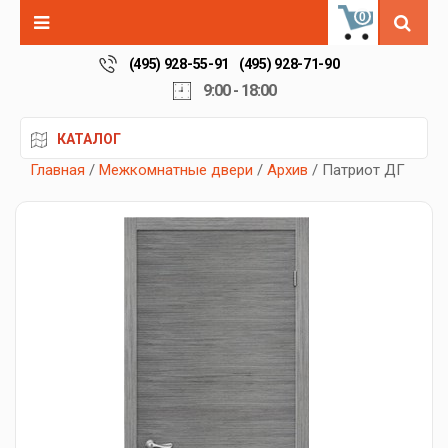
0
(495) 928-55-91
(495) 928-71-90
9:00 - 18:00
КАТАЛОГ
Главная
/
Межкомнатные двери
/
Архив
/ Патриот ДГ