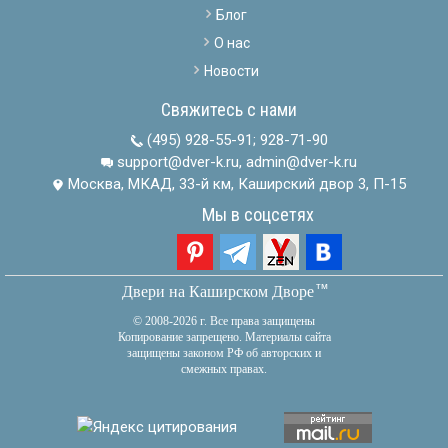
Блог
О нас
Новости
Свяжитесь с нами
(495) 928-55-91
;
928-71-90
support@dver-k.ru, admin@dver-k.ru
Москва, МКАД, 33-й км, Каширский двор 3, П-15
Мы в соцсетях
тм
Двери на Каширском Дворе
© 2008-2026 г. Все права защищены
Копирование запрещено. Материалы сайта
защищены законом РФ об авторских и
смежных правах.