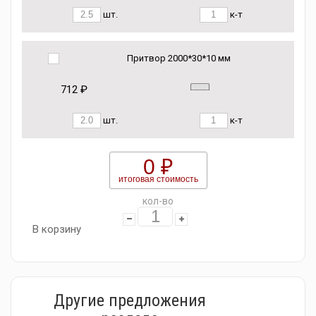
шт.
к-т
Притвор 2000*30*10 мм
712 ₽
шт.
к-т
0 ₽
итоговая стоимость
кол-во
В корзину
Другие предложения