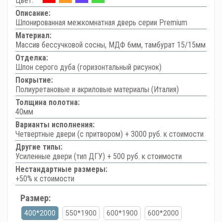
Цвет:
Описание:
Шпонированная межкомнатная дверь серии Premium
Материал:
Массив бессучковой сосны, МДФ 6мм, тамбурат 15/15мм
Отделка:
Шпон серого дуба (горизонтальный рисунок)
Покрытие:
Полиуретановые и акриловые материалы (Италия)
Толщина полотна:
40мм
Варианты исполнения:
Четвертные двери (с притвором) + 3000 руб. к стоимости
Другие типы:
Усиленные двери (тип ДГУ) + 500 руб. к стоимости
Нестандартные размеры:
+50% к стоимости
Размер:
400*2000
550*1900
600*1900
600*2000