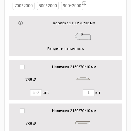
700*2000
800*2000
900*2000
Коробка 2100*70*35 мм
Входит в стоимость
Наличник 2150*70*10 мм
788 ₽
шт.
к-т
Наличник 2150*70*10 мм
788 ₽