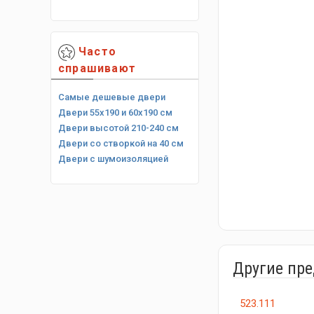
Часто
спрашивают
Самые дешевые двери
Двери 55х190 и 60х190 см
Двери высотой 210-240 см
Двери со створкой на 40 см
Двери с шумоизоляцией
Другие пр
523.111