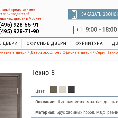
льный представитель
ЗАКАЗАТЬ ЗВОНО
х производителей
натных дверей в Москве
(495) 928-55-91
9:00 - 18:00
(495) 928-71-90
 ДВЕРИ
ОФИСНЫЕ ДВЕРИ
ФУРНИТУРА
ДО
натные двери
/
Двери экошпон
/
Офисные двери
/
Серия Техно
Tехно-8
Цвет:
Описание:
Щитовая межкомнатная дверь с
Материал:
Брус хвойных пород, МДФ, рееч