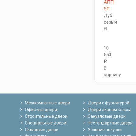
АПП
SC
Дуб
серый
FL
10
550
₽
В
корзину
Межкомнатные двери
Двери с фурнитурой
Офисные двери
Двери эконом класса
Строительные двери
Санузловые двери
Специальные двери
Нестандартные двери
Складные двери
Условия покупки