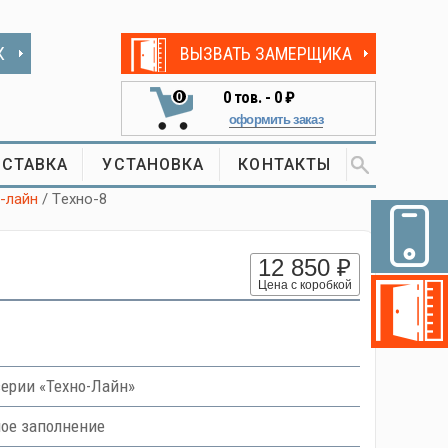
К
ВЫЗВАТЬ ЗАМЕРЩИКА
0
тов. -
0 ₽
0
оформить заказ
СТАВКА
УСТАНОВКА
КОНТАКТЫ
-лайн
/ Tехно-8
12 850 ₽
Цена с коробкой
ерии «Техно-Лайн»
ное заполнение