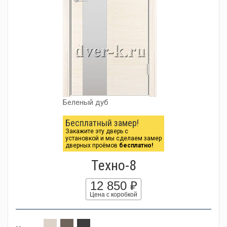
Беленый дуб
Бесплатный замер!
Закажите эту дверь с
установкой и мы сделаем замер
дверных проёмов
бесплатно!
Tехно-8
12 850 ₽
Цена с коробкой