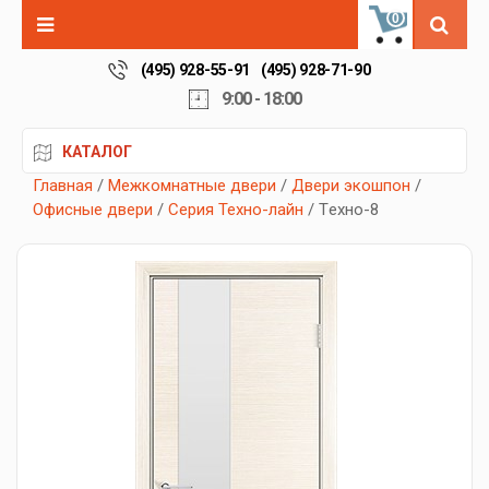
0
(495) 928-55-91
(495) 928-71-90
9:00 - 18:00
КАТАЛОГ
Главная
/
Межкомнатные двери
/
Двери экошпон
/
Офисные двери
/
Серия Техно-лайн
/ Tехно-8