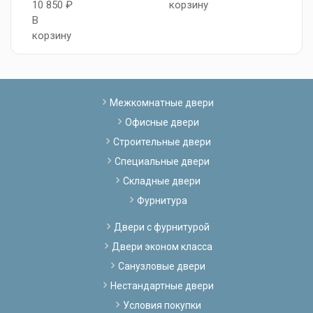
10 850 ₽
корзину
1
В
В
корзину
к
Межкомнатные двери
Офисные двери
Строительные двери
Специальные двери
Складные двери
Фурнитура
Двери с фурнитурой
Двери эконом класса
Санузловые двери
Нестандартные двери
Условия покупки