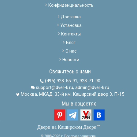
Конфиденциальность
Доставка
Установка
Контакты
Блог
О нас
Новости
Свяжитесь с нами
(495) 928-55-91
;
928-71-90
support@dver-k.ru, admin@dver-k.ru
Москва, МКАД, 33-й км, Каширский двор 3, П-15
Мы в соцсетях
тм
Двери на Каширском Дворе
© 2008-2026 г. Все права защищены