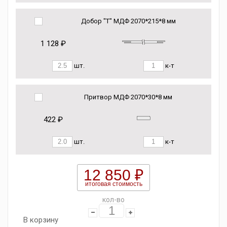
Добор "Т" МДФ 2070*215*8 мм
1 128 ₽
шт.
к-т
Притвор МДФ 2070*30*8 мм
422 ₽
шт.
к-т
12 850 ₽
итоговая стоимость
кол-во
В корзину