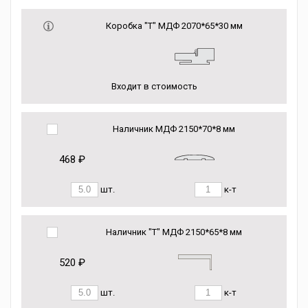
Коробка "Т" МДФ 2070*65*30 мм
Входит в стоимость
Наличник МДФ 2150*70*8 мм
468 ₽
шт.
к-т
Наличник "Т" МДФ 2150*65*8 мм
520 ₽
шт.
к-т