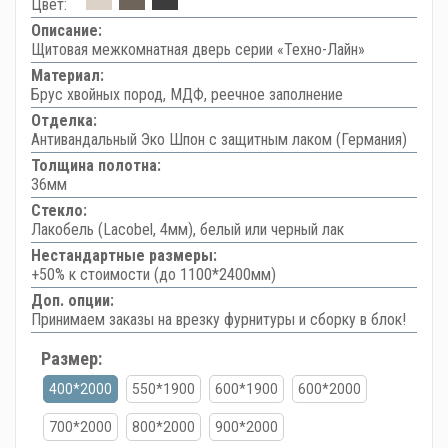
Цвет:
Описание:
Щитовая межкомнатная дверь серии «Техно-Лайн»
Материал:
Брус хвойных пород, МДФ, реечное заполнение
Отделка:
Антивандальный Эко Шпон с защитным лаком (Германия)
Толщина полотна:
36мм
Стекло:
Лакобель (Lacobel, 4мм), белый или черный лак
Нестандартные размеры:
+50% к стоимости (до 1100*2400мм)
Доп. опции:
Принимаем заказы на врезку фурнитуры и сборку в блок!
Размер:
400*2000
550*1900
600*1900
600*2000
700*2000
800*2000
900*2000