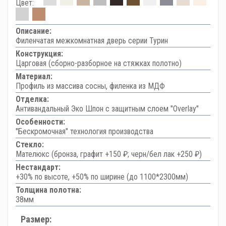
Цвет:
Описание:
Филенчатая межкомнатная дверь серии Турин
Конструкция:
Царговая (сборно-разборное на стяжках полотно)
Материал:
Профиль из массива сосны, филенка из МДФ
Отделка:
Антивандальный Эко Шпон с защитным слоем "Overlay"
Особенности:
"Бескромочная" технология производства
Стекло:
Мателюкс (бронза, графит +150 ₽; черн/бел лак +250 ₽)
Нестандарт:
+30% по высоте, +50% по ширине (до 1100*2300мм)
Толщина полотна:
38мм
Размер: