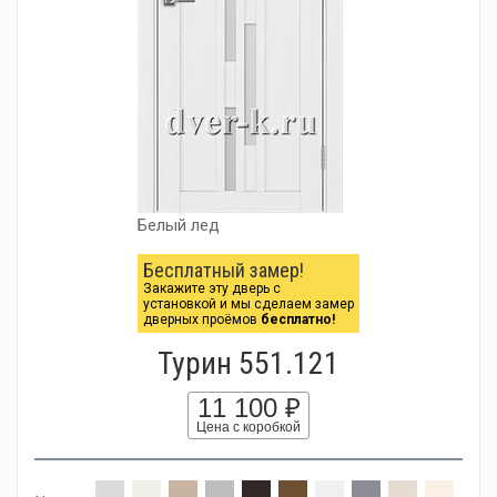
Белый лед
Бесплатный замер!
Закажите эту дверь с
установкой и мы сделаем замер
дверных проёмов
бесплатно!
Турин 551.121
11 100 ₽
Цена с коробкой