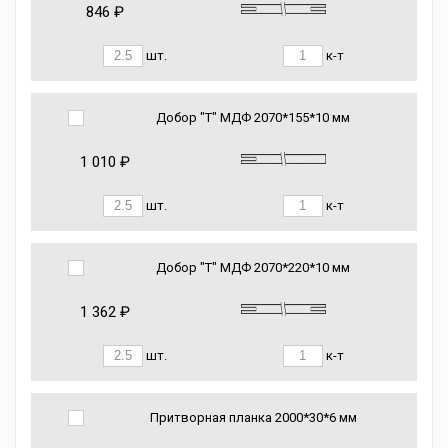
846 ₽
шт.
к-т
Добор "Т" МДФ 2070*155*10 мм
1 010 ₽
шт.
к-т
Добор "Т" МДФ 2070*220*10 мм
1 362 ₽
шт.
к-т
Притворная планка 2000*30*6 мм