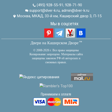
(495) 928-55-91
;
928-71-90
support@dver-k.ru, admin@dver-k.ru
Москва, МКАД, 33-й км, Каширский двор 3, П-15
Мы в соцсетях
тм
Двери на Каширском Дворе
© 2008-2026 г. Все права защищены
Копирование запрещено. Материалы сайта
защищены законом РФ об авторских и
смежных правах.
Принимаем к оплате