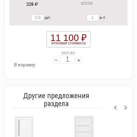
328 ₽
шт.
к-т
11 100 ₽
итоговая стоимость
кол-во
В корзину
Другие предложения
раздела