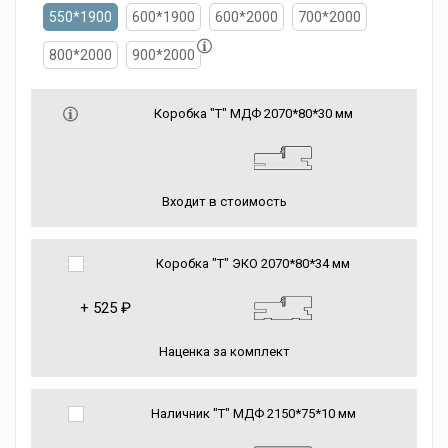
550*1900
600*1900
600*2000
700*2000
800*2000
900*2000
Коробка "Т" МДФ 2070*80*30 мм
Входит в стоимость
Коробка "Т" ЭКО 2070*80*34 мм
+
525 ₽
Наценка за комплект
Наличник "Т" МДФ 2150*75*10 мм