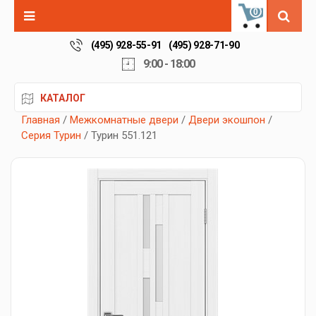
0
(495) 928-55-91
(495) 928-71-90
9:00 - 18:00
КАТАЛОГ
Главная
/
Межкомнатные двери
/
Двери экошпон
/
Серия Турин
/ Турин 551.121