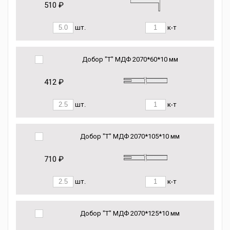
510 ₽
шт.
к-т
Добор "Т" МДФ 2070*60*10 мм
412 ₽
шт.
к-т
Добор "Т" МДФ 2070*105*10 мм
710 ₽
шт.
к-т
Добор "Т" МДФ 2070*125*10 мм