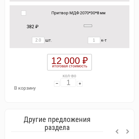
Притвор МДФ 2070*30*8 мм
382 ₽
шт.
к-т
12 000 ₽
итоговая стоимость
кол-во
В корзину
Другие предложения
раздела