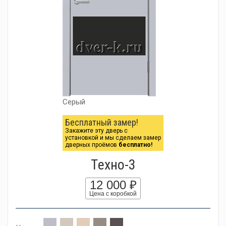
Серый
Бесплатный замер!
Закажите эту дверь с
установкой и мы сделаем замер
дверных проёмов
бесплатно!
Tехно-3
12 000 ₽
Цена с коробкой