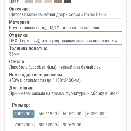
Цвет:
Описание:
Щитовая межкомнатная дверь серии «Техно-Лайн»
Материал:
Брус хвойных пород, МДФ, реечное заполнение
Отделка:
ПВХ (Германия), текстурированная матовая поверхность
Толщина полотна:
36мм
Стекло:
Лакобель (Lacobel, 4мм), черный или белый лак
Нестандартные размеры:
+50% к стоимости (до 1100*2400мм)
Доп. опции:
Принимаем заказы на врезку фурнитуры и сборку в блок!
Размер:
400*2000
550*1900
600*1900
600*2000
700*2000
800*2000
900*2000