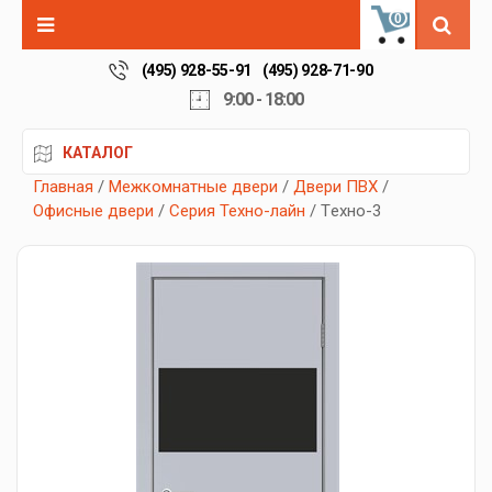
0
(495) 928-55-91
(495) 928-71-90
9:00 - 18:00
КАТАЛОГ
Главная
/
Межкомнатные двери
/
Двери ПВХ
/
Офисные двери
/
Серия Техно-лайн
/ Tехно-3