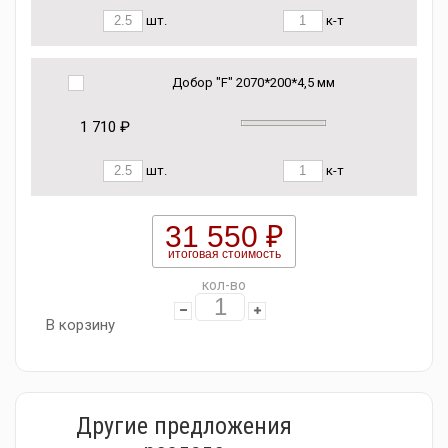
шт.
к-т
Добор "F" 2070*200*4,5 мм
1 710 ₽
шт.
к-т
31 550 ₽
итоговая стоимость
кол-во
В корзину
Другие предложения