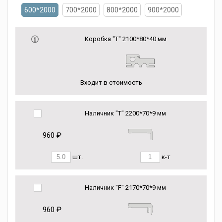
600*2000
700*2000
800*2000
900*2000
Коробка "Т" 2100*80*40 мм
Входит в стоимость
Наличник "Т" 2200*70*9 мм
960 ₽
шт.
к-т
Наличник "F" 2170*70*9 мм
960 ₽