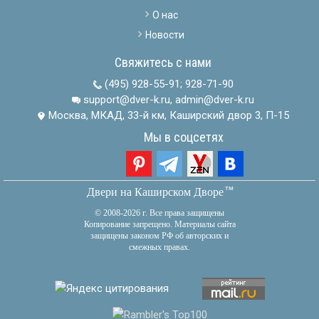
О нас
Новости
Свяжитесь с нами
(495) 928-55-91
;
928-71-90
support@dver-k.ru, admin@dver-k.ru
Москва, МКАД, 33-й км, Каширский двор 3, П-15
Мы в соцсетях
тм
Двери на Каширском Дворе
© 2008-2026 г. Все права защищены
Копирование запрещено. Материалы сайта
защищены законом РФ об авторских и
смежных правах.