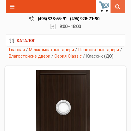
0
(495) 928-55-91
(495) 928-71-90
9:00 - 18:00
КАТАЛОГ
Главная
/
Межкомнатные двери
/
Пластиковые двери
/
Влагостойкие двери
/
Серия Classic
/ Классик (ДО)