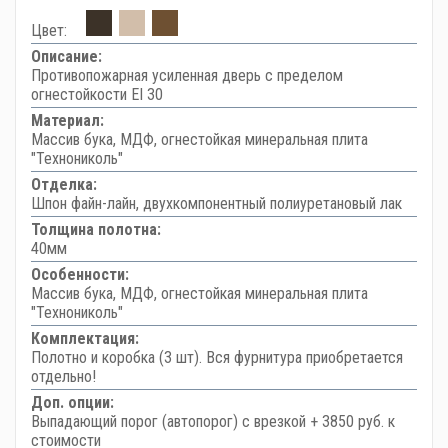
Цвет:
Описание:
Противопожарная усиленная дверь с пределом
огнестойкости EI 30
Материал:
Массив бука, МДФ, огнестойкая минеральная плита
"Технониколь"
Отделка:
Шпон файн-лайн, двухкомпонентный полиуретановый лак
Толщина полотна:
40мм
Особенности:
Массив бука, МДФ, огнестойкая минеральная плита
"Технониколь"
Комплектация:
Полотно и коробка (3 шт). Вся фурнитура приобретается
отдельно!
Доп. опции:
Выпадающий порог (автопорог) с врезкой + 3850 руб. к
стоимости