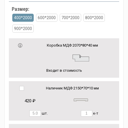
Размер:
400*2000
600*2000
700*2000
800*2000
900*2000
Коробка МДФ 2070*80*40 мм
Входит в стоимость
Наличник МДФ 2150*70*10 мм
420 ₽
шт.
к-т