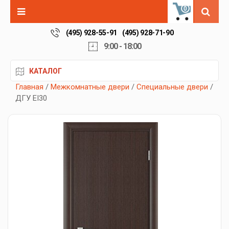
0
(495) 928-55-91
(495) 928-71-90
9:00 - 18:00
КАТАЛОГ
Главная
/
Межкомнатные двери
/
Специальные двери
/
ДГУ EI30