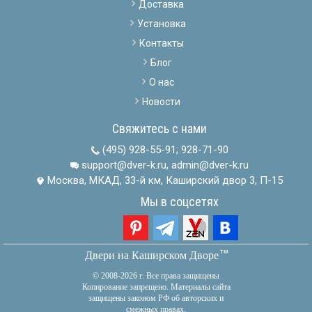
Доставка
Установка
Контакты
Блог
О нас
Новости
Свяжитесь с нами
(495) 928-55-91
;
928-71-90
support@dver-k.ru, admin@dver-k.ru
Москва, МКАД, 33-й км, Каширский двор 3, П-15
Мы в соцсетях
тм
Двери на Каширском Дворе
© 2008-2026 г. Все права защищены
Копирование запрещено. Материалы сайта
защищены законом РФ об авторских и
смежных правах.