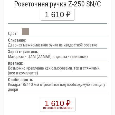
Розеточная ручка Z-250 SN/C
1 610 ₽
Цвет:
Описание:
Дверная межкомнатная ручка на квадратной розетке
Характеристики:
Материал - ЦАМ (ZAMAK); отделка - гальваника
Крепеж:
Возможно крепление как саморезами, так и стяжками
(все в комплекте)
Особенности:
Квадрат 8х110 мм отрезается под необходимую толщину
двери
1 610 ₽
итоговая стоимость