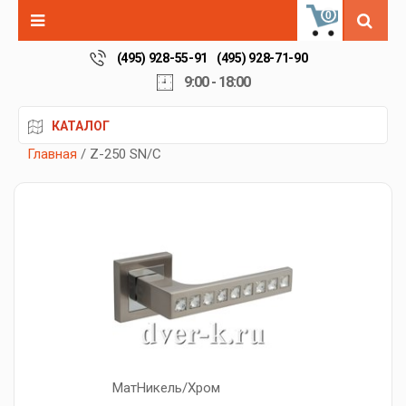
0
(495) 928-55-91
(495) 928-71-90
9:00 - 18:00
КАТАЛОГ
Главная
/ Z-250 SN/C
МатНикель/Хром