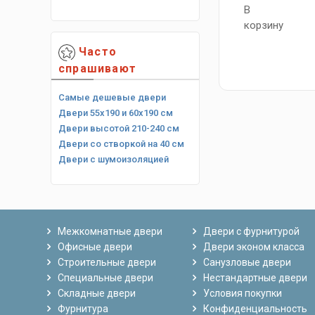
В
корзину
Часто
спрашивают
Самые дешевые двери
Двери 55х190 и 60х190 см
Двери высотой 210-240 см
Двери со створкой на 40 см
Двери с шумоизоляцией
Межкомнатные двери
Двери с фурнитурой
Офисные двери
Двери эконом класса
Строительные двери
Санузловые двери
Специальные двери
Нестандартные двери
Складные двери
Условия покупки
Фурнитура
Конфиденциальность