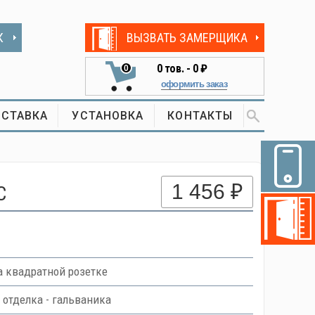
К
ВЫЗВАТЬ ЗАМЕРЩИКА
0
тов. -
0 ₽
0
оформить заказ
СТАВКА
УСТАНОВКА
КОНТАКТЫ
1 456 ₽
C
 квадратной розетке
 отделка - гальваника