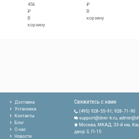
456
₽
₽
В
В
корзину
корзину
Свяжитесь с нами
Доставка
Установка
(495) 928-55-91
;
928-71-90
Контакты
support@dver-k.ru, admin@dv
Блог
Москва, МКАД, 33-й км, Ка
О нас
двор 3, П-15
Новости