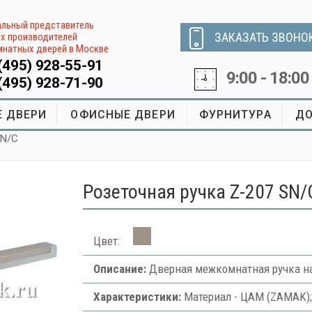
льный представитель
ЗАКАЗАТЬ ЗВОНО
х производителей
натных дверей в Москве
(495) 928-55-91
9:00 - 18:00
(495) 928-71-90
 ДВЕРИ
ОФИСНЫЕ ДВЕРИ
ФУРНИТУРА
ДО
SN/C
Розеточная ручка Z-207 SN/
Цвет:
Описание:
Дверная межкомнатная ручка на
Характеристики:
Материал - ЦАМ (ZAMAK);