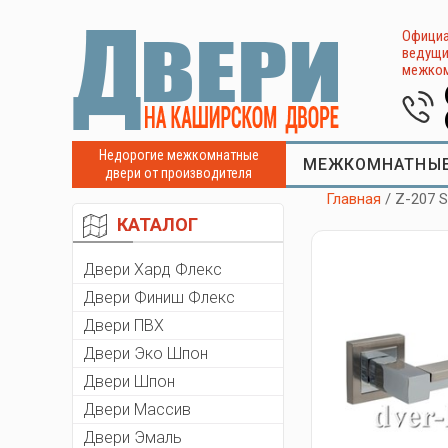
Официа
ведущи
межком
Недорогие межкомнатные
МЕЖКОМНАТНЫЕ
двери от производителя
Главная
/ Z-207 
КАТАЛОГ
Двери Хард Флекс
Двери Финиш Флекс
Двери ПВХ
Двери Эко Шпон
Двери Шпон
Двери Массив
Двери Эмаль