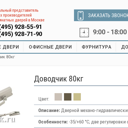
льный представитель
ЗАКАЗАТЬ ЗВОНО
х производителей
натных дверей в Москве
(495) 928-55-91
9:00 - 18:00
(495) 928-71-90
 ДВЕРИ
ОФИСНЫЕ ДВЕРИ
ФУРНИТУРА
ДО
ик 80кг
Доводчик 80кг
Цвет:
Описание:
Дверной механо-гидравлически
Особенности:
-35/+60 °С; две регулировки