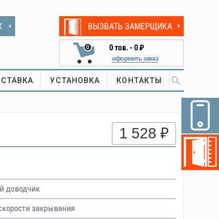
К
ВЫЗВАТЬ ЗАМЕРЩИКА
0
тов. -
0 ₽
0
оформить заказ
СТАВКА
УСТАНОВКА
КОНТАКТЫ
1 528 ₽
й доводчик
 скорости закрывания