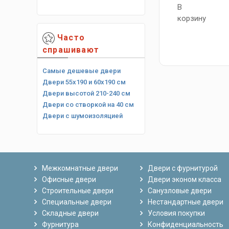
В
корзину
Часто
спрашивают
Самые дешевые двери
Двери 55х190 и 60х190 см
Двери высотой 210-240 см
Двери со створкой на 40 см
Двери с шумоизоляцией
Межкомнатные двери
Двери с фурнитурой
Офисные двери
Двери эконом класса
Строительные двери
Санузловые двери
Специальные двери
Нестандартные двери
Складные двери
Условия покупки
Фурнитура
Конфиденциальность