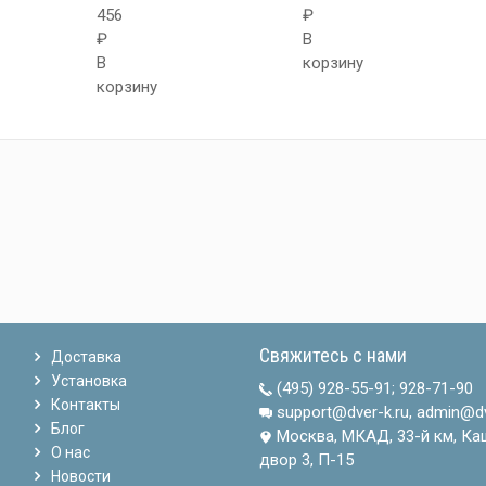
456
₽
₽
В
В
корзину
корзину
Свяжитесь с нами
Доставка
Установка
(495) 928-55-91
;
928-71-90
Контакты
support@dver-k.ru, admin@dv
Блог
Москва, МКАД, 33-й км, Ка
О нас
двор 3, П-15
Новости