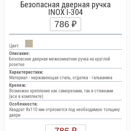
Безопасная дверная ручка
INOX I-304
786 ₽
Цвет:
Описание:
Безопасная дверная межкомнатная ручка на круглой
розетке
Характеристики:
Материал - нержавеющая сталь; отделка - гальваника
Крепеж:
Возможно крепление как саморезами, так и стяжками
(все в комплекте)
Особенности:
Квадрат 8х110 мм отрезается под необходимую толщину
двери
786 ₽