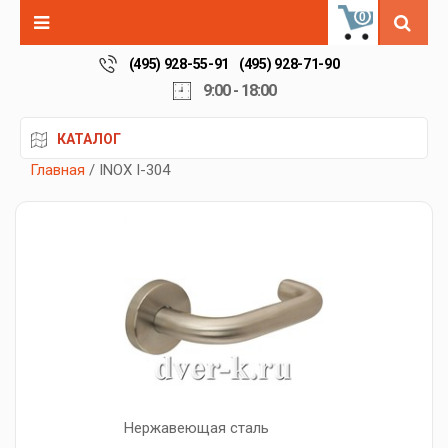
0
(495) 928-55-91
(495) 928-71-90
9:00 - 18:00
КАТАЛОГ
Главная
/ INOX I-304
Нержавеющая сталь