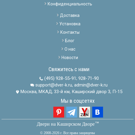
Конфиденциальность
Доставка
Установка
Контакты
Блог
О нас
Новости
Свяжитесь с нами
(495) 928-55-91
;
928-71-90
support@dver-k.ru, admin@dver-k.ru
Москва, МКАД, 33-й км, Каширский двор 3, П-15
Мы в соцсетях
тм
Двери на Каширском Дворе
© 2008-2026 г. Все права защищены