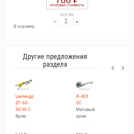
итоговая стоимость
кол-во
В корзину
Другие предложения
раздела
Цилиндр
A-423
ZF-60-
SC
30/30 C
Матовый
Хром
хром