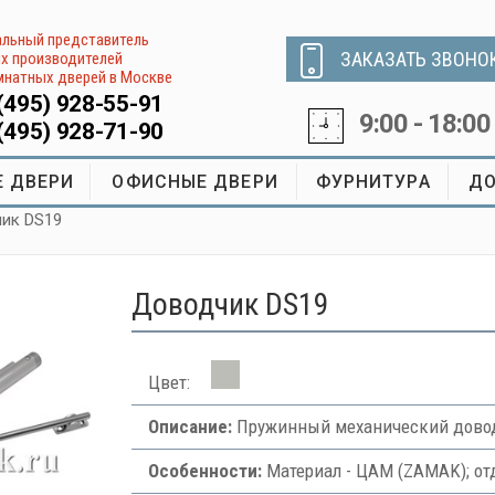
льный представитель
ЗАКАЗАТЬ ЗВОНО
х производителей
натных дверей в Москве
(495) 928-55-91
9:00 - 18:00
(495) 928-71-90
 ДВЕРИ
ОФИСНЫЕ ДВЕРИ
ФУРНИТУРА
ДО
чик DS19
Доводчик DS19
Цвет:
Описание:
Пружинный механический довод
Особенности:
Материал - ЦАМ (ZAMAK); от