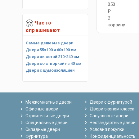
050
₽
В
Часто
корзину
спрашивают
Самые дешевые двери
Двери 55х190 и 60х190 см
Двери высотой 210-240 см
Двери со створкой на 40 см
Двери с шумоизоляцией
Межкомнатные двери
Двери с фурнитурой
Офисные двери
Двери эконом класса
Строительные двери
Санузловые двери
Специальные двери
Нестандартные двери
Складные двери
Условия покупки
Фурнитура
Конфиденциальность