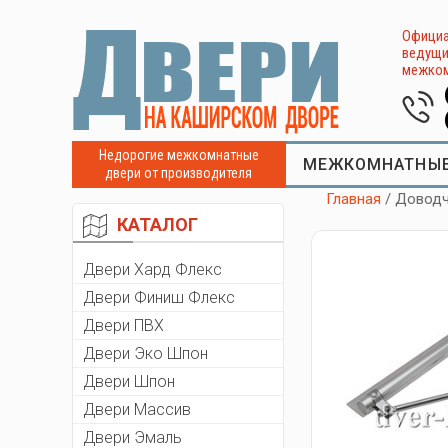
Официа
ведущи
межком
Недорогие межкомнатные
МЕЖКОМНАТНЫЕ
двери от производителя
Главная
/ Довод
КАТАЛОГ
Двери Хард Флекс
Двери Финиш Флекс
Двери ПВХ
Двери Эко Шпон
Двери Шпон
Двери Массив
Двери Эмаль