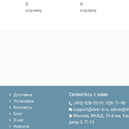
В
В
корзину
корзину
Свяжитесь с нами
Доставка
Установка
(495) 928-55-91
;
928-71-90
Контакты
support@dver-k.ru, admin@dv
Блог
Москва, МКАД, 33-й км, Ка
О нас
двор 3, П-15
Новости