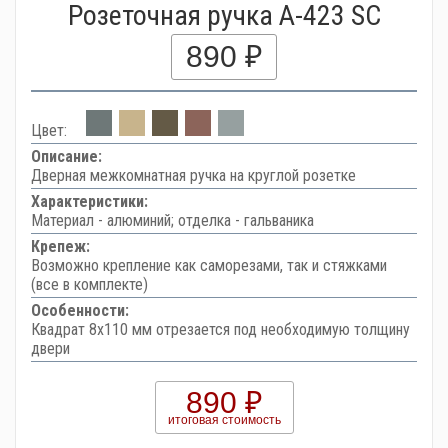
Розеточная ручка A-423 SC
890 ₽
Цвет:
Описание:
Дверная межкомнатная ручка на круглой розетке
Характеристики:
Материал - алюминий; отделка - гальваника
Крепеж:
Возможно крепление как саморезами, так и стяжками
(все в комплекте)
Особенности:
Квадрат 8х110 мм отрезается под необходимую толщину
двери
890 ₽
итоговая стоимость