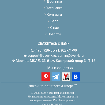
Доставка
Установка
Контакты
Блог
О нас
Новости
Свяжитесь с нами
(495) 928-55-91
;
928-71-90
support@dver-k.ru, admin@dver-k.ru
Москва, МКАД, 33-й км, Каширский двор 3, П-15
Мы в соцсетях
тм
Двери на Каширском Дворе
© 2008-2026 г. Все права защищены
Копирование запрещено. Материалы сайта
защищены законом РФ об авторских и
смежных правах.