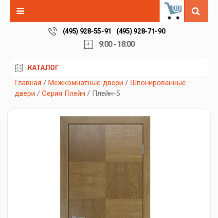
0
(495) 928-55-91
(495) 928-71-90
9:00 - 18:00
КАТАЛОГ
Главная
/
Межкомнатные двери
/
Шпонированные
двери
/
Серия Плейн
/ Плейн-5