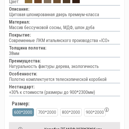
Цвет:
Описание:
Щитовая шпонированная дверь премиум-класса
Материал:
Массив бессучковой сосны, МДФ, шпон дуба
Покрытие:
Современные ЛКМ итальянского производства «ICO»
Толщина полотна:
38мм
Преимущества:
Натуральность фактуры дерева, экологичность
Особенности:
Полотно комплектуется телескопической коробкой
Нестандарт:
+30% к стоимости (размеры до 900*2300мм)
Размер:
600*2000
700*2000
800*2000
900*2000