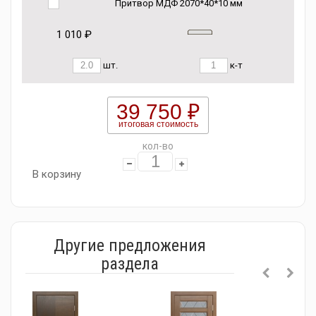
Притвор МДФ 2070*40*10 мм
1 010 ₽
шт.
к-т
39 750 ₽
итоговая стоимость
кол-во
В корзину
Другие предложения
раздела