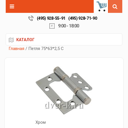
0
(495) 928-55-91
(495) 928-71-90
9:00 - 18:00
КАТАЛОГ
Главная
/ Петля 75*63*2,5 C
Хром