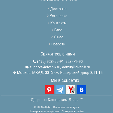
Доставка
Установка
Контакты
Блог
О нас
Новости
Свяжитесь с нами
(495) 928-55-91
;
928-71-90
support@dver-k.ru, admin@dver-k.ru
Москва, МКАД, 33-й км, Каширский двор 3, П-15
Мы в соцсетях
тм
Двери на Каширском Дворе
© 2008-2026 г. Все права защищены
Копирование запрещено. Материалы сайта