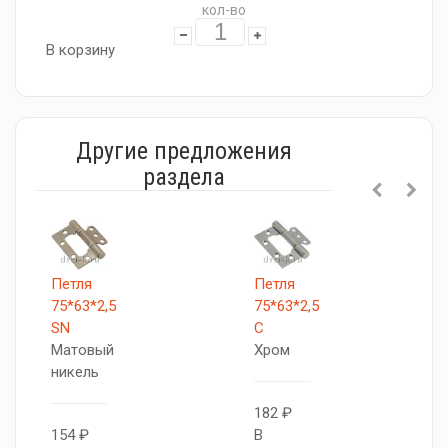
кол-во
В корзину
Другие предложения
раздела
Петля
Петля
75*63*2,5
75*63*2,5
C
SN
Хром
Матовый
никель
182 ₽
В
154 ₽