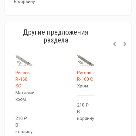
В корзину
Другие предложения
раздела
Ригель
Ригель
R-160
R-160 C
SC
Хром
Матовый
хром
210 ₽
В
210 ₽
корзину
В
корзину