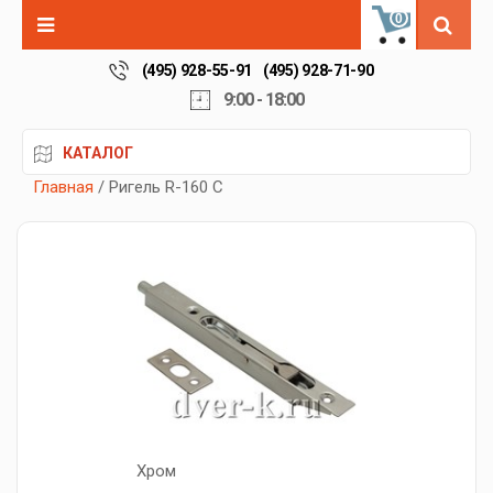
0
(495) 928-55-91
(495) 928-71-90
9:00 - 18:00
КАТАЛОГ
Главная
/ Ригель R-160 C
Хром