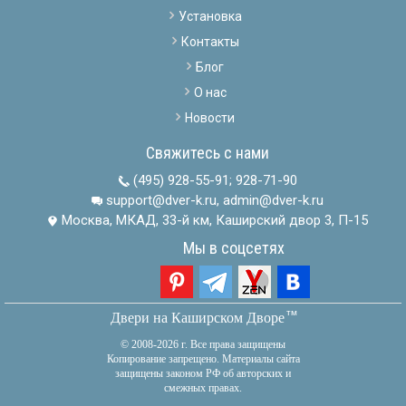
Установка
Контакты
Блог
О нас
Новости
Свяжитесь с нами
(495) 928-55-91
;
928-71-90
support@dver-k.ru, admin@dver-k.ru
Москва, МКАД, 33-й км, Каширский двор 3, П-15
Мы в соцсетях
тм
Двери на Каширском Дворе
© 2008-2026 г. Все права защищены
Копирование запрещено. Материалы сайта
защищены законом РФ об авторских и
смежных правах.