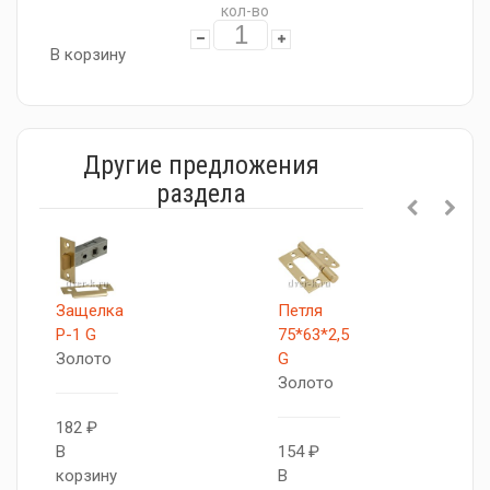
кол-во
В корзину
Другие предложения
раздела
Защелка
Петля
P-1 G
75*63*2,5
Золото
G
Золото
182 ₽
В
154 ₽
корзину
В