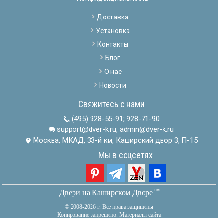
Доставка
Установка
Контакты
Блог
О нас
Новости
Свяжитесь с нами
(495) 928-55-91
;
928-71-90
support@dver-k.ru, admin@dver-k.ru
Москва, МКАД, 33-й км, Каширский двор 3, П-15
Мы в соцсетях
тм
Двери на Каширском Дворе
© 2008-2026 г. Все права защищены
Копирование запрещено. Материалы сайта