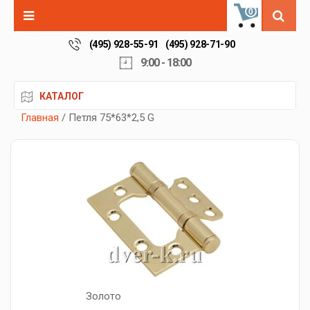
0
(495) 928-55-91
(495) 928-71-90
9:00 - 18:00
КАТАЛОГ
Главная
/ Петля 75*63*2,5 G
Золото