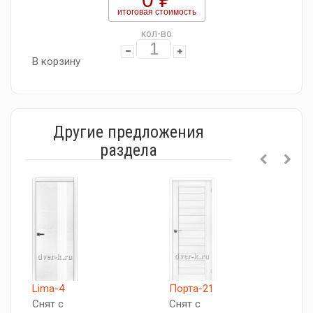
итоговая стоимость
кол-во
В корзину
Другие предложения
раздела
К
Lima-4
Порта-21
С
Снят с
Снят с
п