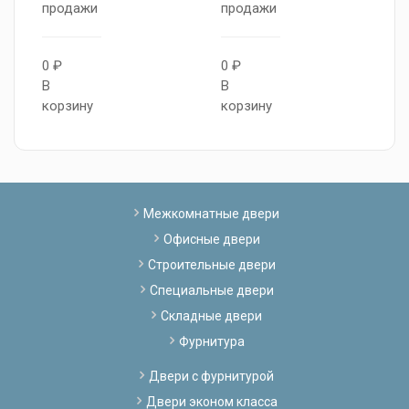
продажи
продажи
0
0 ₽
0 ₽
В
В
В
к
корзину
корзину
Межкомнатные двери
Офисные двери
Строительные двери
Специальные двери
Складные двери
Фурнитура
Двери с фурнитурой
Двери эконом класса