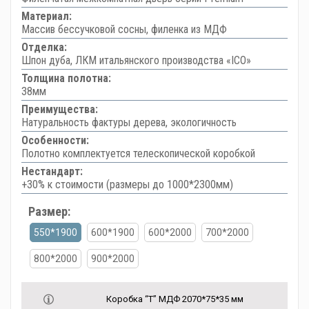
Материал:
Массив бессучковой сосны, филенка из МДФ
Отделка:
Шпон дуба, ЛКМ итальянского производства «ICO»
Толщина полотна:
38мм
Преимущества:
Натуральность фактуры дерева, экологичность
Особенности:
Полотно комплектуется телескопической коробкой
Нестандарт:
+30% к стоимости (размеры до 1000*2300мм)
Размер:
550*1900
600*1900
600*2000
700*2000
800*2000
900*2000
Коробка “Т” МДФ 2070*75*35 мм