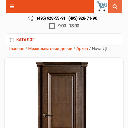
0
(495) 928-55-91
(495) 928-71-90
9:00 - 18:00
КАТАЛОГ
Главная
/
Межкомнатные двери
/
Архив
/ Nuva ДГ