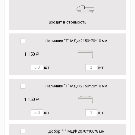
Входит в стоимость
Наличник "Т" МДФ 2150*70*10 мм
1 150 ₽
шт.
к-т
Наличник "Т" МДФ 2150*70*10 мм
1 150 ₽
шт.
к-т
Добор "Т" МДФ 2070*100*8 мм