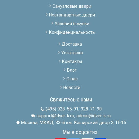
Санузловые двери
Нестандартные двери
Условия покупки
Конфиденциальность
Доставка
Установка
Контакты
Блог
О нас
Новости
Свяжитесь с нами
(495) 928-55-91
;
928-71-90
support@dver-k.ru, admin@dver-k.ru
Москва, МКАД, 33-й км, Каширский двор 3, П-15
Мы в соцсетях