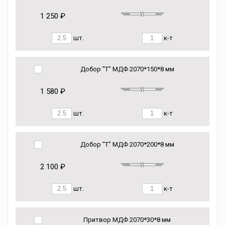
1 250 ₽
шт.
к-т
Добор "Т" МДФ 2070*150*8 мм
1 580 ₽
шт.
к-т
Добор "Т" МДФ 2070*200*8 мм
2 100 ₽
шт.
к-т
Притвор МДФ 2070*30*8 мм