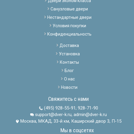
Двери эконом класса
Санузловые двери
Нестандартные двери
Условия покупки
Конфиденциальность
Доставка
Установка
Контакты
Блог
О нас
Новости
Свяжитесь с нами
(495) 928-55-91
;
928-71-90
support@dver-k.ru, admin@dver-k.ru
Москва, МКАД, 33-й км, Каширский двор 3, П-15
Мы в соцсетях