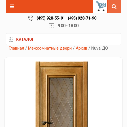
0
(495) 928-55-91
(495) 928-71-90
9:00 - 18:00
КАТАЛОГ
Главная
/
Межкомнатные двери
/
Архив
/ Nuva ДО