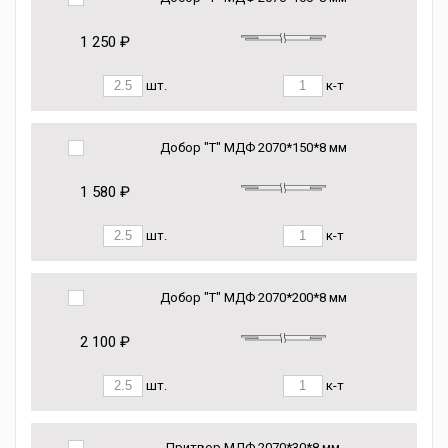
1 250 ₽
шт.
к-т
Добор "Т" МДФ 2070*150*8 мм
1 580 ₽
шт.
к-т
Добор "Т" МДФ 2070*200*8 мм
2 100 ₽
шт.
к-т
Притвор МДФ 2070*30*8 мм