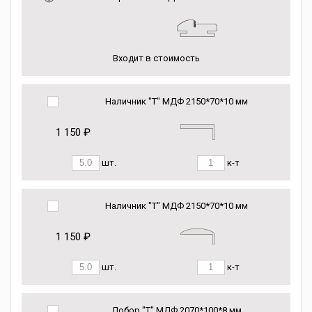
Входит в стоимость
Наличник "Т" МДФ 2150*70*10 мм
1 150 ₽
шт.
к-т
Наличник "Т" МДФ 2150*70*10 мм
1 150 ₽
шт.
к-т
Добор "Т" МДФ 2070*100*8 мм