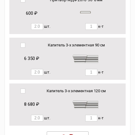
600 ₽
шт.
к-т
Капитель 3-х элементная 90 см
6 350 ₽
шт.
к-т
Капитель 3-х элементная 120 см
8 680 ₽
шт.
к-т