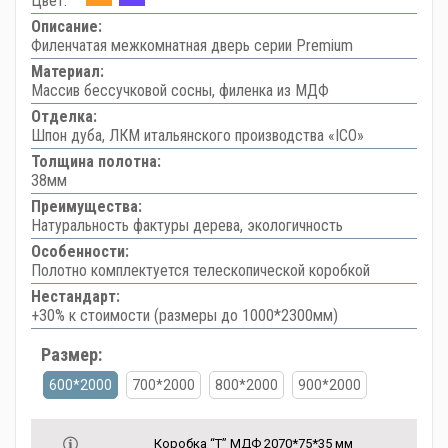
Цвет:
Описание:
Филенчатая межкомнатная дверь серии Premium
Материал:
Массив бессучковой сосны, филенка из МДФ
Отделка:
Шпон дуба, ЛКМ итальянского производства «ICO»
Толщина полотна:
38мм
Преимущества:
Натуральность фактуры дерева, экологичность
Особенности:
Полотно комплектуется телескопической коробкой
Нестандарт:
+30% к стоимости (размеры до 1000*2300мм)
Размер:
600*2000
700*2000
800*2000
900*2000
Коробка “Т” МДФ 2070*75*35 мм