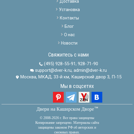
Доставка
Установка
Контакты
Блог
О нас
Новости
Свяжитесь с нами
(495) 928-55-91
;
928-71-90
support@dver-k.ru, admin@dver-k.ru
Москва, МКАД, 33-й км, Каширский двор 3, П-15
Мы в соцсетях
тм
Двери на Каширском Дворе
© 2008-2026 г. Все права защищены
Копирование запрещено. Материалы сайта
защищены законом РФ об авторских и
смежных правах.