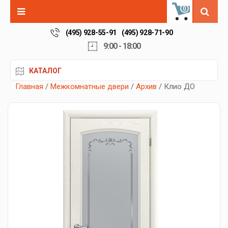
0
(495) 928-55-91
(495) 928-71-90
9:00 - 18:00
КАТАЛОГ
Главная
/
Межкомнатные двери
/
Архив
/ Клио ДО