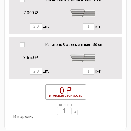
7 000 ₽
шт.
к-т
Капитель 3-х элементная 150 см
8 650 ₽
шт.
к-т
0 ₽
итоговая стоимость
кол-во
В корзину