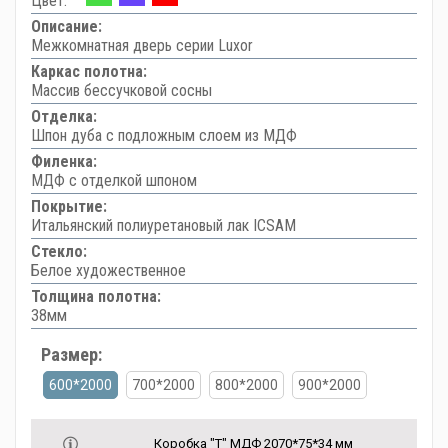
Цвет:
Описание:
Межкомнатная дверь серии Luxor
Каркас полотна:
Массив бессучковой сосны
Отделка:
Шпон дуба с подложным слоем из МДФ
Филенка:
МДФ с отделкой шпоном
Покрытие:
Итальянский полиуретановый лак ICSAM
Стекло:
Белое художественное
Толщина полотна:
38мм
Размер:
600*2000
700*2000
800*2000
900*2000
Коробка "Т" МДФ 2070*75*34 мм