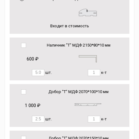
Входит в стоимость
Наличник "Т" МДФ 2150*80*10 мм
600 ₽
шт.
к-т
Добор "Т" МДФ 2070*100*10 мм
1 000 ₽
шт.
к-т
Добор "Т" МДФ 2070*150*10 мм