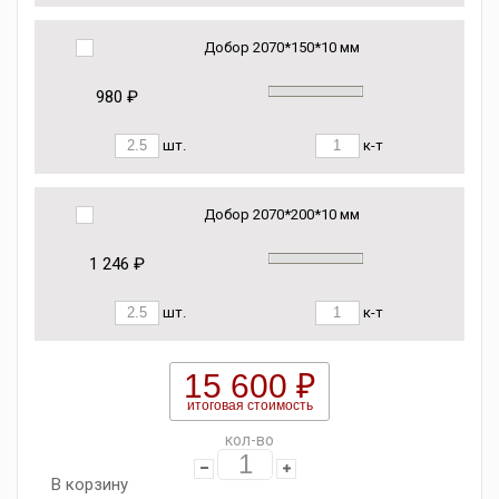
Добор 2070*150*10 мм
980 ₽
шт.
к-т
Добор 2070*200*10 мм
1 246 ₽
шт.
к-т
15 600 ₽
итоговая стоимость
кол-во
В корзину