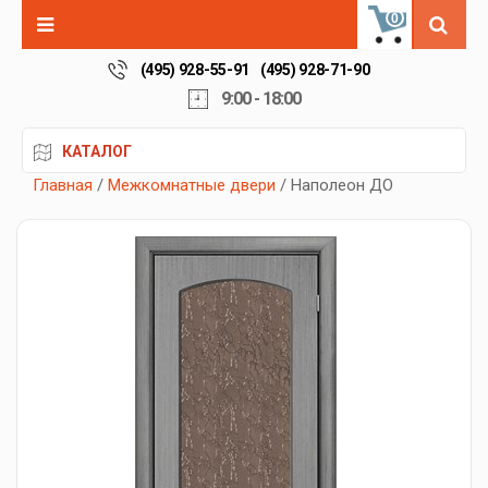
0
(495) 928-55-91
(495) 928-71-90
9:00 - 18:00
КАТАЛОГ
Главная
/
Межкомнатные двери
/ Наполеон ДО