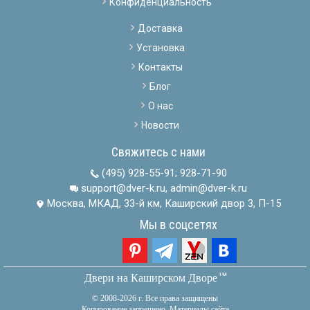
Конфиденциальность
Доставка
Установка
Контакты
Блог
О нас
Новости
Свяжитесь с нами
(495) 928-55-91
;
928-71-90
support@dver-k.ru, admin@dver-k.ru
Москва, МКАД, 33-й км, Каширский двор 3, П-15
Мы в соцсетях
тм
Двери на Каширском Дворе
© 2008-2026 г. Все права защищены
Копирование запрещено. Материалы сайта