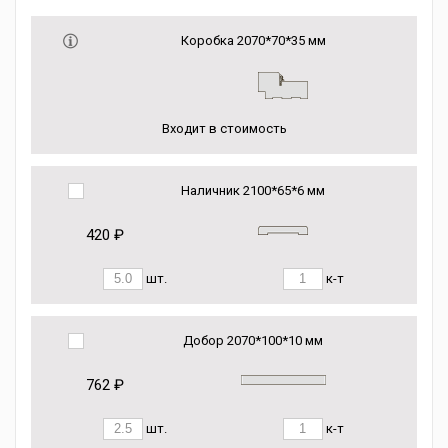
Коробка 2070*70*35 мм
Входит в стоимость
Наличник 2100*65*6 мм
420 ₽
шт.
к-т
Добор 2070*100*10 мм
762 ₽
шт.
к-т