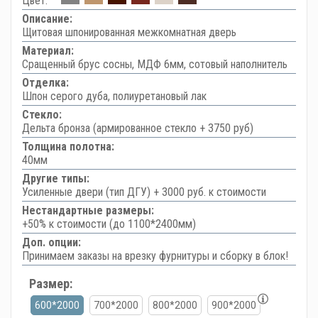
Цвет:
Описание:
Щитовая шпонированная межкомнатная дверь
Материал:
Сращенный брус сосны, МДФ 6мм, сотовый наполнитель
Отделка:
Шпон серого дуба, полиуретановый лак
Стекло:
Дельта бронза (армированное стекло + 3750 руб)
Толщина полотна:
40мм
Другие типы:
Усиленные двери (тип ДГУ) + 3000 руб. к стоимости
Нестандартные размеры:
+50% к стоимости (до 1100*2400мм)
Доп. опции:
Принимаем заказы на врезку фурнитуры и сборку в блок!
Размер:
600*2000
700*2000
800*2000
900*2000