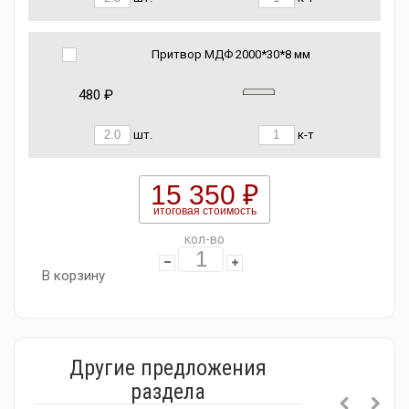
Притвор МДФ 2000*30*8 мм
480 ₽
шт.
к-т
15 350 ₽
итоговая стоимость
кол-во
В корзину
Другие предложения
раздела