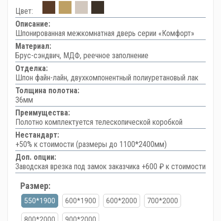
Цвет:
Описание:
Шпонированная межкомнатная дверь серии «Комфорт»
Материал:
Брус-сэндвич, МДФ, реечное заполнение
Отделка:
Шпон файн-лайн, двухкомпонентный полиуретановый лак
Толщина полотна:
36мм
Преимущества:
Полотно комплектуется телескопической коробкой
Нестандарт:
+50% к стоимости (размеры до 1100*2400мм)
Доп. опции:
Заводская врезка под замок заказчика +600 ₽ к стоимости
Размер:
550*1900
600*1900
600*2000
700*2000
800*2000
900*2000