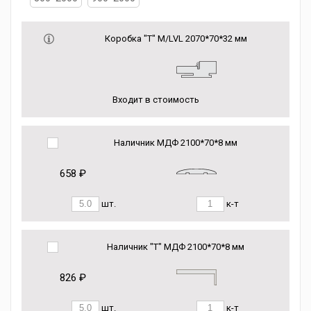
Коробка "Т" M/LVL 2070*70*32 мм
Входит в стоимость
Наличник МДФ 2100*70*8 мм
658 ₽
шт.
к-т
Наличник "Т" МДФ 2100*70*8 мм
826 ₽
шт.
к-т