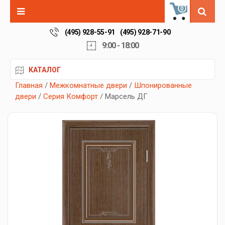
0
(495) 928-55-91
(495) 928-71-90
9:00 - 18:00
КАТАЛОГ
Главная
/
Межкомнатные двери
/
Шпонированные
двери
/
Серия Комфорт
/ Марсель ДГ