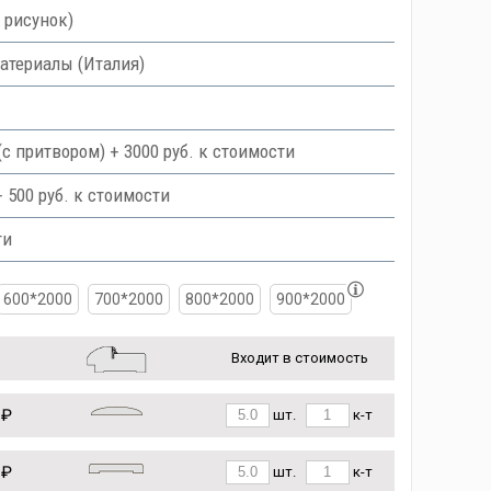
 рисунок)
атериалы (Италия)
с притвором) + 3000 руб. к стоимости
 500 руб. к стоимости
ти
600*2000
700*2000
800*2000
900*2000
Входит в стоимость
 ₽
шт.
к-т
 ₽
шт.
к-т