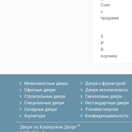
Снят
с
продажи
0
₽
В
корзину
Межкомнатные двери
Двери с фурнитурой
Офисные двери
Двери эконом класса
Строительные двери
Санузловые двери
Специальные двери
Нестандартные двери
Складные двери
Условия покупки
Фурнитура
Конфиденциальность
тм
Двери на Каширском Дворе