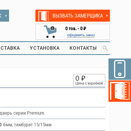
К
ВЫЗВАТЬ ЗАМЕРЩИКА
0
тов. -
0 ₽
0
оформить заказ
СТАВКА
УСТАНОВКА
КОНТАКТЫ
0 ₽
Цена с коробкой
верь серии Premium
 6мм, тамбурат 15/15мм