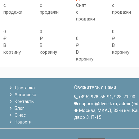
с
с
Снят
с
продажи
продажи
с
продажи
продажи
0
0
0
₽
₽
0
₽
В
В
₽
В
корзину
корзину
В
корзину
корзину
Свяжитесь с нами
Доставка
Установка
(495) 928-55-91
;
928-71-90
Контакты
support@dver-k.ru, admin@dv
Блог
Москва, МКАД, 33-й км, Ка
О нас
двор 3, П-15
Новости