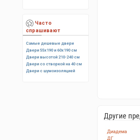
Часто
спрашивают
Самые дешевые двери
Двери 55х190 и 60х190 см
Двери высотой 210-240 см
Двери со створкой на 40 см
Двери с шумоизоляцией
Другие пр
Диадема
ДГ