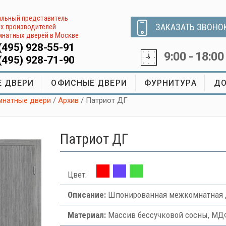
льный представитель
ЗАКАЗАТЬ ЗВОНО
х производителей
натных дверей в Москве
(495) 928-55-91
9:00 - 18:00
(495) 928-71-90
 ДВЕРИ
ОФИСНЫЕ ДВЕРИ
ФУРНИТУРА
ДО
натные двери
/
Архив
/ Патриот ДГ
Патриот ДГ
Цвет:
Описание:
Шпонированная межкомнатная д
Материал:
Массив бессучковой сосны, МДФ