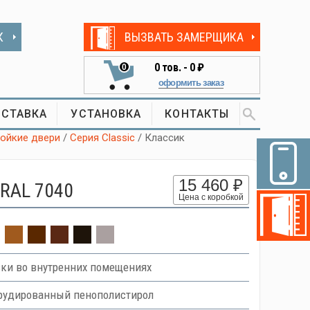
К
ВЫЗВАТЬ ЗАМЕРЩИКА
0
тов. -
0 ₽
0
оформить заказ
СТАВКА
УСТАНОВКА
КОНТАКТЫ
тойкие двери
/
Серия Classic
/ Классик
15 460 ₽
 RAL 7040
Цена с коробкой
вки во внутренних помещениях
трудированный пенополистирол