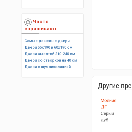
Часто
спрашивают
Самые дешевые двери
Двери 55х190 и 60х190 см
Двери высотой 210-240 см
Двери со створкой на 40 см
Двери с шумоизоляцией
Другие пр
Молния
ДГ
Серый
дуб