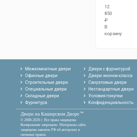
12
850
₽
В
корзину
Межкомнатные двери
Двери с фурнитурой
Офисные двери
Двери эконом класса
Строительные двери
Санузловые двери
Специальные двери
Нестандартные двери
Складные двери
Условия покупки
Фурнитура
Конфиденциальность
тм
Двери на Каширском Дворе
© 2008-2026 г. Все права защищены
Копирование запрещено. Материалы сайта
защищены законом РФ об авторских и
смежных правах.