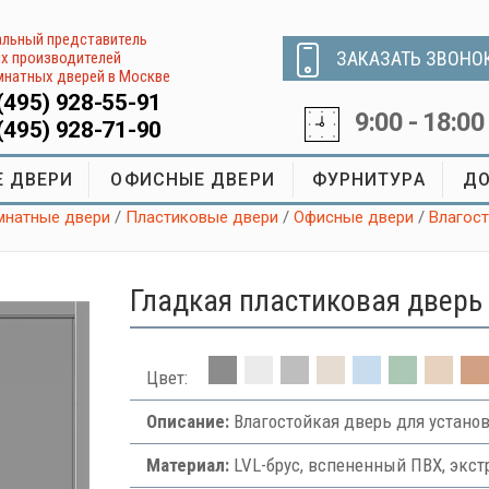
льный представитель
ЗАКАЗАТЬ ЗВОНО
х производителей
натных дверей в Москве
(495) 928-55-91
9:00 - 18:00
(495) 928-71-90
 ДВЕРИ
ОФИСНЫЕ ДВЕРИ
ФУРНИТУРА
ДО
натные двери
/
Пластиковые двери
/
Офисные двери
/
Влагос
Гладкая пластиковая дверь
Цвет:
Описание:
Влагостойкая дверь для устано
Материал:
LVL-брус, вспененный ПВХ, экс