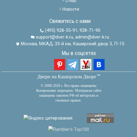
О нас
Новости
Свяжитесь с нами
(495) 928-55-91
;
928-71-90
support@dver-k.ru, admin@dver-k.ru
Москва, МКАД, 33-й км, Каширский двор 3, П-15
Мы в соцсетях
тм
Двери на Каширском Дворе
© 2008-2026 г. Все права защищены
Копирование запрещено. Материалы сайта
защищены законом РФ об авторских и
смежных правах.