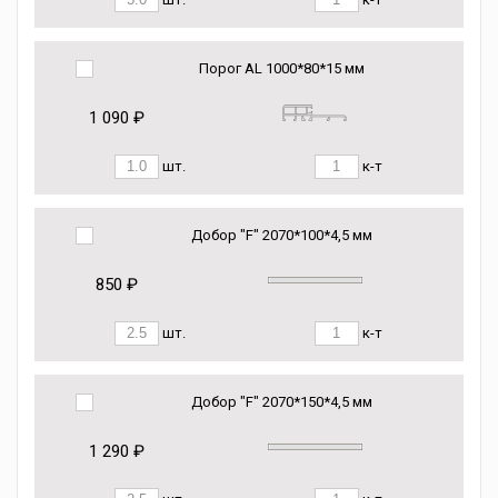
Порог AL 1000*80*15 мм
1 090 ₽
шт.
к-т
Добор "F" 2070*100*4,5 мм
850 ₽
шт.
к-т
Добор "F" 2070*150*4,5 мм
1 290 ₽