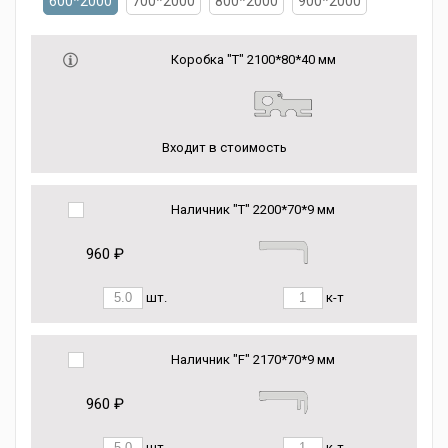
600*2000
700*2000
800*2000
900*2000
Коробка "Т" 2100*80*40 мм
Входит в стоимость
Наличник "Т" 2200*70*9 мм
960 ₽
шт.
к-т
Наличник "F" 2170*70*9 мм
960 ₽
шт.
к-т