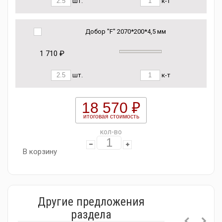
шт.
к-т
Добор "F" 2070*200*4,5 мм
1 710 ₽
шт.
к-т
18 570 ₽
итоговая стоимость
кол-во
В корзину
Другие предложения
раздела