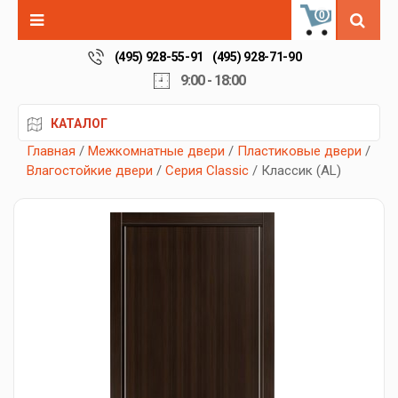
0
(495) 928-55-91
(495) 928-71-90
9:00 - 18:00
КАТАЛОГ
Главная
/
Межкомнатные двери
/
Пластиковые двери
/
Влагостойкие двери
/
Серия Classic
/ Классик (AL)