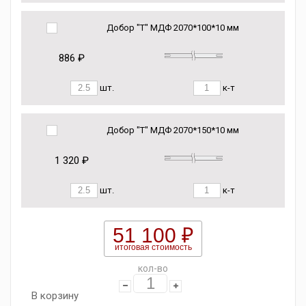
Добор "Т" МДФ 2070*100*10 мм
886 ₽
шт.
к-т
Добор "Т" МДФ 2070*150*10 мм
1 320 ₽
шт.
к-т
51 100 ₽
итоговая стоимость
кол-во
В корзину