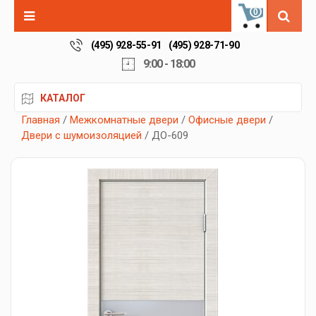
0
(495) 928-55-91
(495) 928-71-90
9:00 - 18:00
КАТАЛОГ
Главная
/
Межкомнатные двери
/
Офисные двери
/
Двери с шумоизоляцией
/ ДО-609