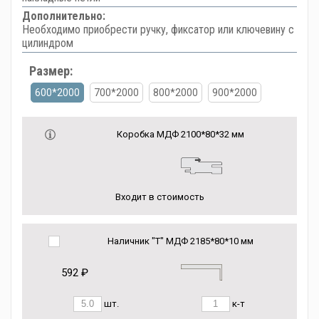
Дополнительно:
Необходимо приобрести ручку, фиксатор или ключевину с
цилиндром
Размер:
600*2000
700*2000
800*2000
900*2000
Коробка МДФ 2100*80*32 мм
Входит в стоимость
Наличник "Т" МДФ 2185*80*10 мм
592 ₽
шт.
к-т