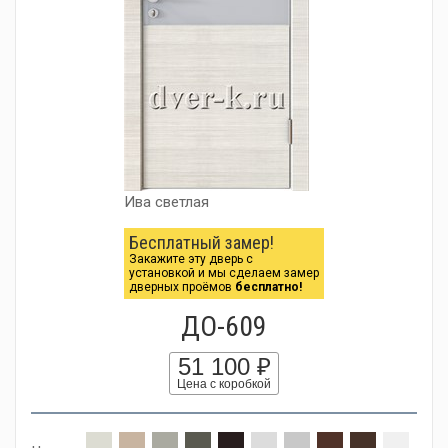
Ива светлая
Бесплатный замер!
Закажите эту дверь с
установкой и мы сделаем замер
дверных проёмов
бесплатно!
ДО-609
51 100 ₽
Цена с коробкой