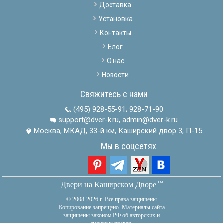
Доставка
Установка
Контакты
Блог
О нас
Новости
Свяжитесь с нами
(495) 928-55-91
;
928-71-90
support@dver-k.ru, admin@dver-k.ru
Москва, МКАД, 33-й км, Каширский двор 3, П-15
Мы в соцсетях
тм
Двери на Каширском Дворе
© 2008-2026 г. Все права защищены
Копирование запрещено. Материалы сайта
защищены законом РФ об авторских и