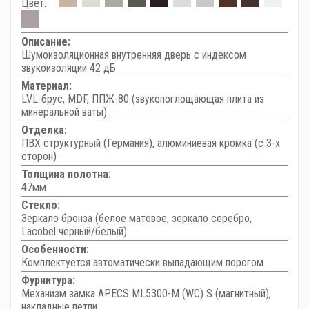
Цвет:
Описание:
Шумоизоляционная внутренняя дверь с индексом
звукоизоляции 42 дБ
Материал:
LVL-брус, MDF, ППЖ-80 (звукопоглощающая плита из
минеральной ваты)
Отделка:
ПВХ структурный (Германия), алюминиевая кромка (с 3-х
сторон)
Толщина полотна:
47мм
Стекло:
Зеркало бронза (белое матовое, зеркало серебро,
Lacobel черный/белый)
Особенности:
Комплектуется автоматически выпадающим порогом
Фурнитура:
Механизм замка APECS ML5300-M (WC) S (магнитный),
накладные петли