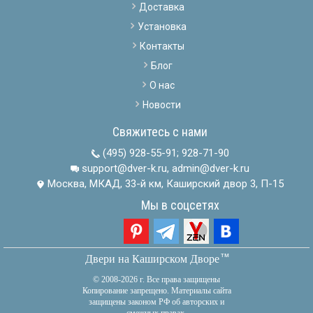
Доставка
Установка
Контакты
Блог
О нас
Новости
Свяжитесь с нами
(495) 928-55-91
;
928-71-90
support@dver-k.ru, admin@dver-k.ru
Москва, МКАД, 33-й км, Каширский двор 3, П-15
Мы в соцсетях
тм
Двери на Каширском Дворе
© 2008-2026 г. Все права защищены
Копирование запрещено. Материалы сайта
защищены законом РФ об авторских и