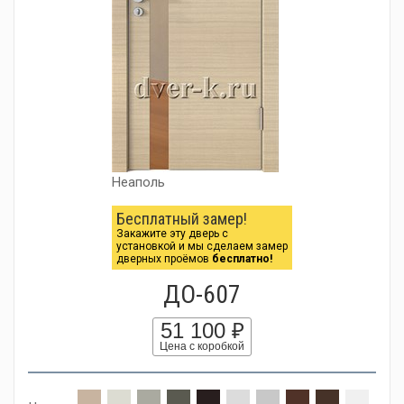
Неаполь
Бесплатный замер!
Закажите эту дверь с
установкой и мы сделаем замер
дверных проёмов
бесплатно!
ДО-607
51 100 ₽
Цена с коробкой