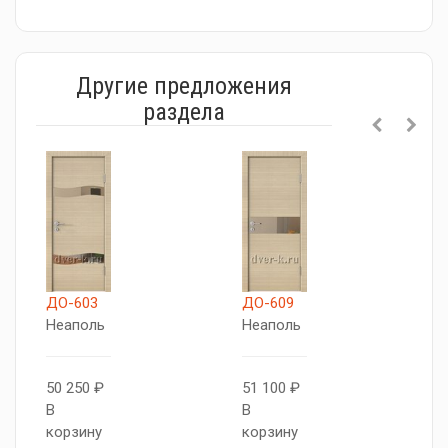
Другие предложения
раздела
ДО-603
ДО-609
Д
Неаполь
Неаполь
Н
50 250 ₽
51 100 ₽
5
В
В
В
корзину
корзину
к