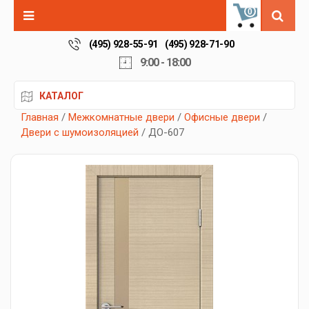
0
(495) 928-55-91
(495) 928-71-90
9:00 - 18:00
КАТАЛОГ
Главная
/
Межкомнатные двери
/
Офисные двери
/
Двери с шумоизоляцией
/ ДО-607