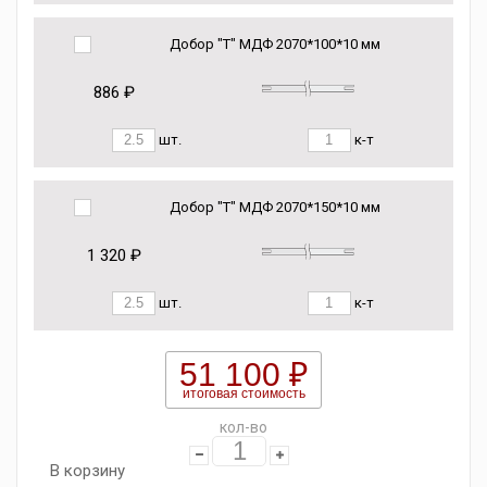
Добор "Т" МДФ 2070*100*10 мм
886 ₽
шт.
к-т
Добор "Т" МДФ 2070*150*10 мм
1 320 ₽
шт.
к-т
51 100 ₽
итоговая стоимость
кол-во
В корзину