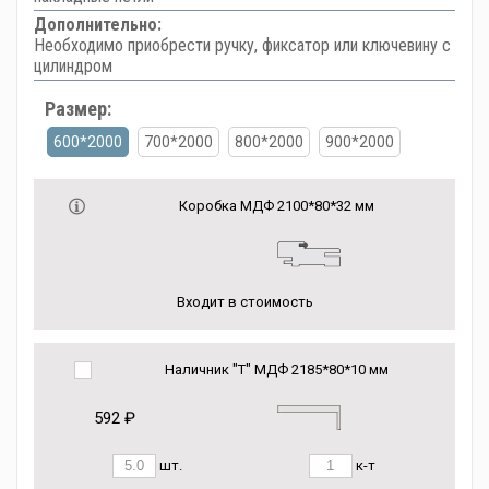
Дополнительно:
Необходимо приобрести ручку, фиксатор или ключевину с
цилиндром
Размер:
600*2000
700*2000
800*2000
900*2000
Коробка МДФ 2100*80*32 мм
Входит в стоимость
Наличник "Т" МДФ 2185*80*10 мм
592 ₽
шт.
к-т