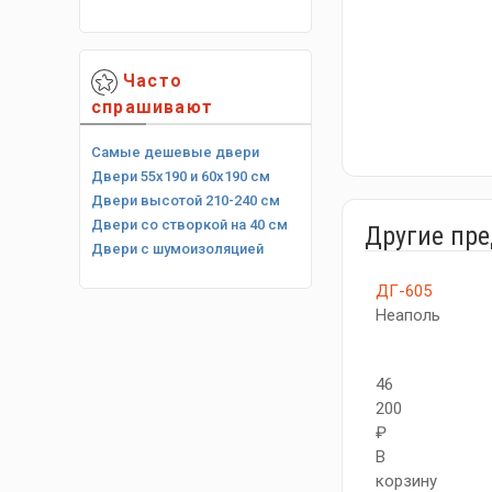
Часто
спрашивают
Самые дешевые двери
Двери 55х190 и 60х190 см
Двери высотой 210-240 см
Двери со створкой на 40 см
Другие пр
Двери с шумоизоляцией
ДГ-605
Неаполь
46
200
₽
В
корзину