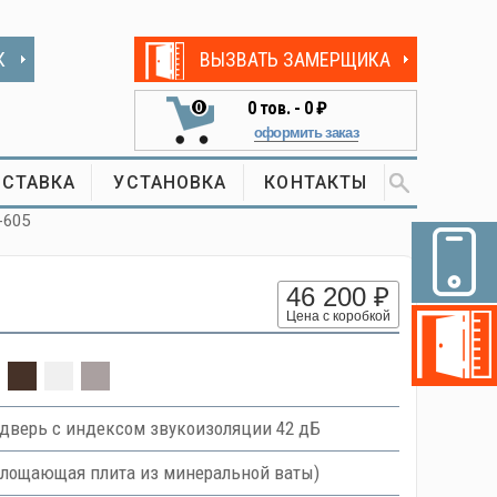
К
ВЫЗВАТЬ ЗАМЕРЩИКА
0
тов. -
0 ₽
0
оформить заказ
СТАВКА
УСТАНОВКА
КОНТАКТЫ
-605
46 200 ₽
Цена с коробкой
дверь с индексом звукоизоляции 42 дБ
оглощающая плита из минеральной ваты)