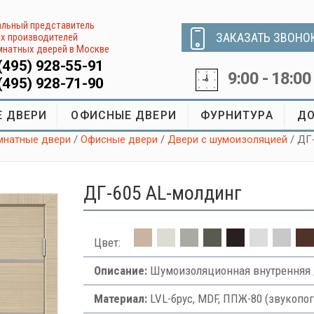
льный представитель
ЗАКАЗАТЬ ЗВОНО
х производителей
натных дверей в Москве
(495) 928-55-91
9:00 - 18:00
(495) 928-71-90
 ДВЕРИ
ОФИСНЫЕ ДВЕРИ
ФУРНИТУРА
ДО
натные двери
/
Офисные двери
/
Двери с шумоизоляцией
/ ДГ
ДГ-605 AL-молдинг
Цвет:
Описание:
Шумоизоляционная внутренняя 
Материал:
LVL-брус, MDF, ППЖ-80 (звукоп