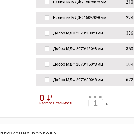
210
Наличник МДФ 2150*58*8 мм
224
Наличник МДФ 2150*70*8 мм
336
Добор МДФ 2070*100*8 мм
350
Добор МДФ 2070*120*8 мм
504
Добор МДФ 2070*150*8 мм
672
Добор МДФ 2070*200*8 мм
0 ₽
кол-во
итоговая стоимость
едложения раздела