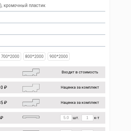
), кромочный пластик
700*2000
800*2000
900*2000
Входит в стоимость
0 ₽
Наценка за комплект
5 ₽
Наценка за комплект
 ₽
шт.
к-т