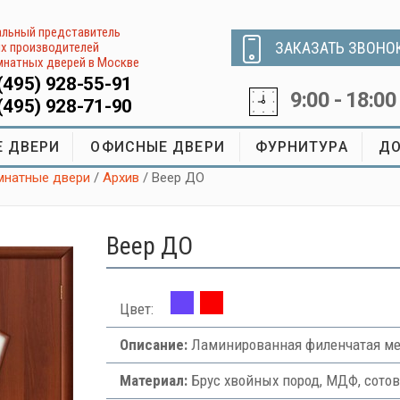
льный представитель
ЗАКАЗАТЬ ЗВОНО
х производителей
натных дверей в Москве
(495) 928-55-91
9:00 - 18:00
(495) 928-71-90
 ДВЕРИ
ОФИСНЫЕ ДВЕРИ
ФУРНИТУРА
ДО
натные двери
/
Архив
/ Веер ДО
Веер ДО
Цвет:
Описание:
Ламинированная филенчатая м
Материал:
Брус хвойных пород, МДФ, сото