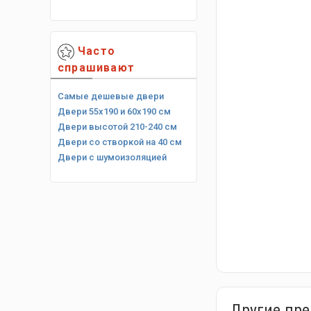
Часто
спрашивают
Самые дешевые двери
Двери 55х190 и 60х190 см
Двери высотой 210-240 см
Двери со створкой на 40 см
Двери с шумоизоляцией
Другие пр