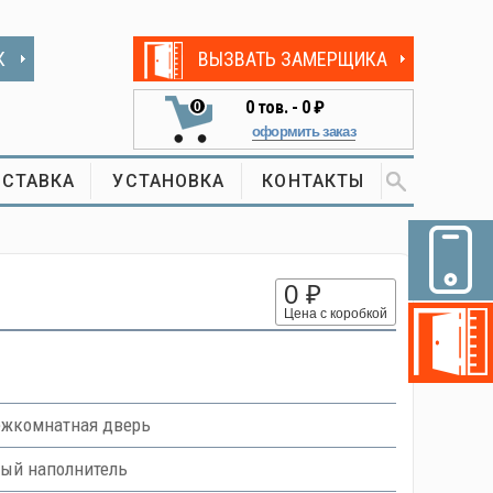
К
ВЫЗВАТЬ ЗАМЕРЩИКА
0
тов. -
0 ₽
0
оформить заказ
СТАВКА
УСТАНОВКА
КОНТАКТЫ
0 ₽
Цена с коробкой
ежкомнатная дверь
вый наполнитель