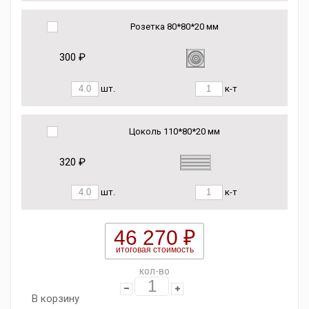
Розетка 80*80*20 мм
300 ₽
шт.
к-т
Цоколь 110*80*20 мм
320 ₽
шт.
к-т
46 270 ₽
итоговая стоимость
кол-во
В корзину