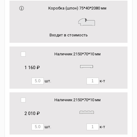
Коробка (шпон) 75*40*2080 мм
Входит в стоимость
Наличник 2150*70*10 мм
1 160 ₽
шт.
к-т
Наличник 2150*70*10 мм
2 010 ₽
шт.
к-т