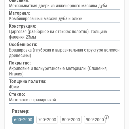
Описание:
Межкомнатная дверь из инженерного массива дуба
Материал:
Комбинированный массив дуба и ольхи
Конструкция:
Царговая (разборное на стяжках полотно), толщина
филенки 23мм
Особенности:
Брашировка (глубокая и выразительная структура волокон
древесины)
Покрытие:
Акриловые и полиуретановые материалы (Словения,
Италия)
Толщина полотна:
40мм
Стекло:
Мателюкс с гравировкой
Размер:
600*2000
700*2000
800*2000
900*2000