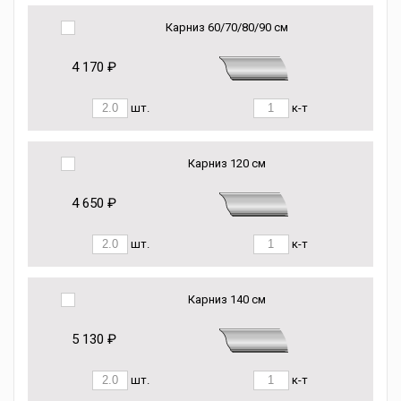
Карниз 60/70/80/90 см
4 170 ₽
шт.
к-т
Карниз 120 см
4 650 ₽
шт.
к-т
Карниз 140 см
5 130 ₽
шт.
к-т