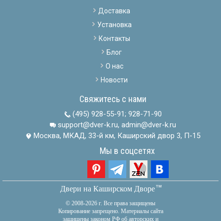
Доставка
Установка
Контакты
Блог
О нас
Новости
Свяжитесь с нами
(495) 928-55-91
;
928-71-90
support@dver-k.ru, admin@dver-k.ru
Москва, МКАД, 33-й км, Каширский двор 3, П-15
Мы в соцсетях
тм
Двери на Каширском Дворе
© 2008-2026 г. Все права защищены
Копирование запрещено. Материалы сайта
защищены законом РФ об авторских и