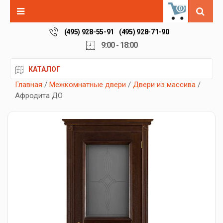
0
(495) 928-55-91
(495) 928-71-90
9:00 - 18:00
КАТАЛОГ
Главная
/
Межкомнатные двери
/
Двери из массива
/
Афродита ДО