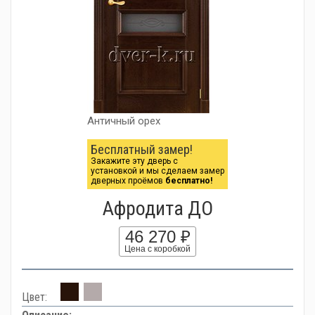
Античный орех
Бесплатный замер!
Закажите эту дверь с
установкой и мы сделаем замер
дверных проёмов
бесплатно!
Афродита ДО
46 270 ₽
Цена с коробкой
Цвет: