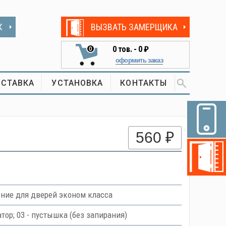
К
ВЫЗВАТЬ ЗАМЕРЩИКА
0
тов. -
0 ₽
0
оформить заказ
СТАВКА
УСТАНОВКА
КОНТАКТЫ
560 ₽
ение для дверей эконом класса
тор; 03 - пустышка (без запирания)