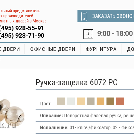
льный представитель
ЗАКАЗАТЬ ЗВОНО
х производителей
натных дверей в Москве
(495) 928-55-91
9:00 - 18:00
(495) 928-71-90
 ДВЕРИ
ОФИСНЫЕ ДВЕРИ
ФУРНИТУРА
ДО
C
Ручка-защелка 6072 PC
Цвет:
Описание:
Поворотная фалевая ручка, реш
Исполнение:
01- ключ/фиксатор; 02 - фикса