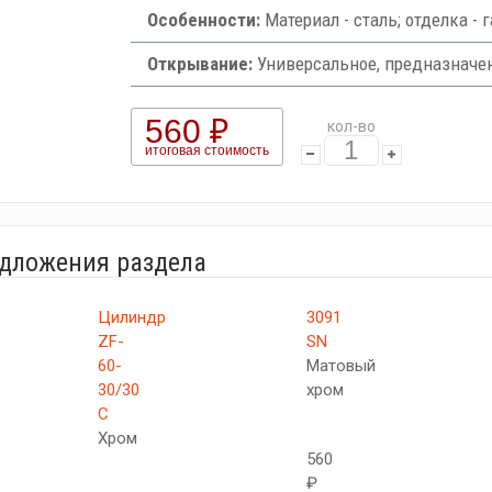
Особенности:
Материал - сталь; отделка - 
Открывание:
Универсальное, предназначен
560 ₽
кол-во
итоговая стоимость
едложения раздела
Цилиндр
3091
ZF-
SN
60-
Матовый
30/30
хром
C
Хром
560
₽