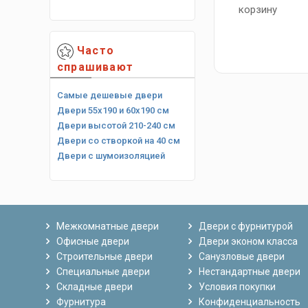
корзину
Часто
спрашивают
Самые дешевые двери
Двери 55х190 и 60х190 см
Двери высотой 210-240 см
Двери со створкой на 40 см
Двери с шумоизоляцией
Межкомнатные двери
Двери с фурнитурой
Офисные двери
Двери эконом класса
Строительные двери
Санузловые двери
Специальные двери
Нестандартные двери
Складные двери
Условия покупки
Фурнитура
Конфиденциальность