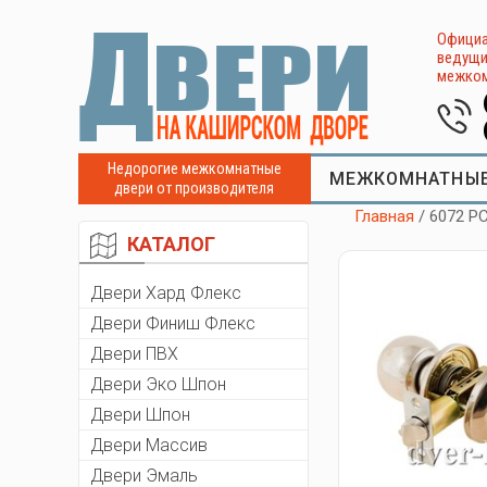
Официа
ведущи
межком
Недорогие межкомнатные
МЕЖКОМНАТНЫЕ
двери от производителя
Главная
/ 6072 P
КАТАЛОГ
Двери Хард Флекс
Двери Финиш Флекс
Двери ПВХ
Двери Эко Шпон
Двери Шпон
Двери Массив
Двери Эмаль