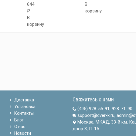
644
В
₽
корзину
В
корзину
Свяжитесь с нами
Доставка
Установка
(495) 928-55-91
;
928-71-90
Контакты
support@dver-k.ru, admin@dv
Блог
Москва, МКАД, 33-й км, Ка
О нас
двор 3, П-15
Новости