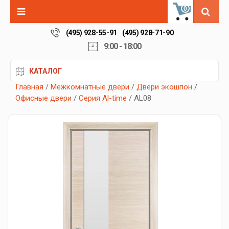
0
(495) 928-55-91
(495) 928-71-90
9:00 - 18:00
КАТАЛОГ
Главная
/
Межкомнатные двери
/
Двери экошпон
/
Офисные двери
/
Серия Al-time
/ AL08