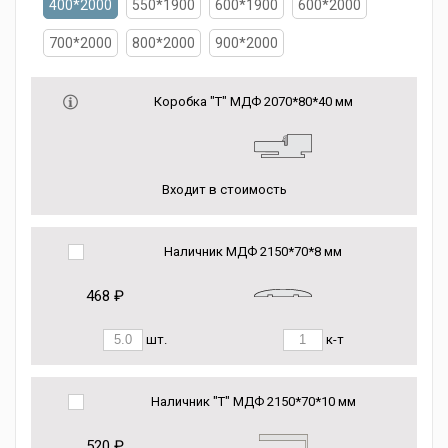
400*2000
550*1900
600*1900
600*2000
700*2000
800*2000
900*2000
Коробка "Т" МДФ 2070*80*40 мм
Входит в стоимость
Наличник МДФ 2150*70*8 мм
468 ₽
шт.
к-т
Наличник "Т" МДФ 2150*70*10 мм
520 ₽