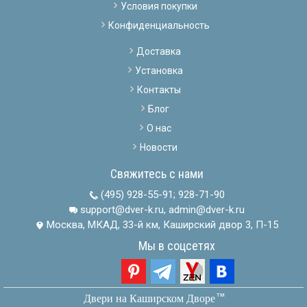
Условия покупки
Конфиденциальность
Доставка
Установка
Контакты
Блог
О нас
Новости
Свяжитесь с нами
(495) 928-55-91
;
928-71-90
support@dver-k.ru, admin@dver-k.ru
Москва, МКАД, 33-й км, Каширский двор 3, П-15
Мы в соцсетях
тм
Двери на Каширском Дворе