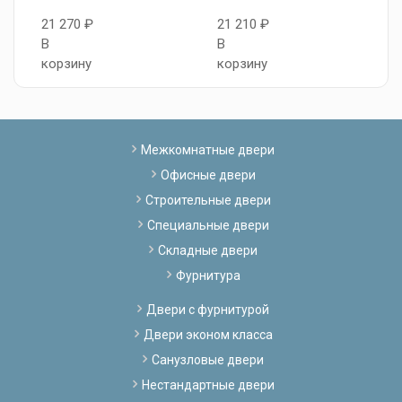
21 270 ₽
21 210 ₽
2
В
В
В
корзину
корзину
к
Межкомнатные двери
Офисные двери
Строительные двери
Специальные двери
Складные двери
Фурнитура
Двери с фурнитурой
Двери эконом класса
Санузловые двери
Нестандартные двери