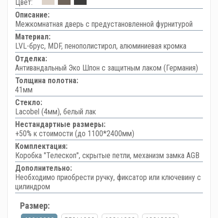
Цвет:
Описание:
Межкомнатная дверь с предустановленной фурнитурой
Материал:
LVL-брус, MDF, пенополистирол, алюминиевая кромка
Отделка:
Антивандальный Эко Шпон с защитным лаком (Германия)
Толщина полотна:
41мм
Стекло:
Lacobel (4мм), белый лак
Нестандартные размеры:
+50% к стоимости (до 1100*2400мм)
Комплектация:
Коробка "Телескоп", скрытые петли, механизм замка AGB
Дополнительно:
Необходимо приобрести ручку, фиксатор или ключевину с
цилиндром
Размер: