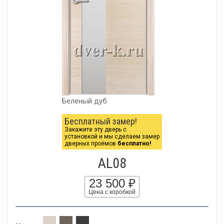
Беленый дуб
Бесплатный замер!
Закажите эту дверь с
установкой и мы сделаем замер
дверных проёмов
бесплатно!
AL08
23 500 ₽
Цена с коробкой