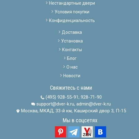
Нестандартные двери
Условия покупки
Конфиденциальность
Доставка
Установка
Контакты
Блог
О нас
Новости
Свяжитесь с нами
(495) 928-55-91
;
928-71-90
support@dver-k.ru, admin@dver-k.ru
Москва, МКАД, 33-й км, Каширский двор 3, П-15
Мы в соцсетях