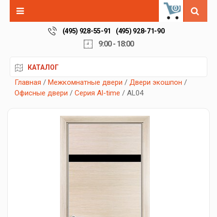
0
(495) 928-55-91
(495) 928-71-90
9:00 - 18:00
КАТАЛОГ
Главная
/
Межкомнатные двери
/
Двери экошпон
/
Офисные двери
/
Серия Al-time
/ AL04