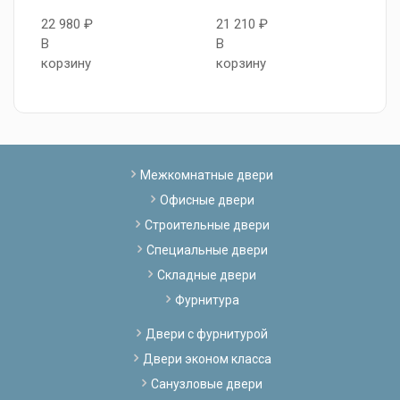
22 980 ₽
21 210 ₽
2
В
В
В
корзину
корзину
к
Межкомнатные двери
Офисные двери
Строительные двери
Специальные двери
Складные двери
Фурнитура
Двери с фурнитурой
Двери эконом класса
Санузловые двери