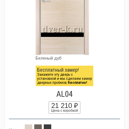
Беленый дуб
Бесплатный замер!
Закажите эту дверь с
установкой и мы сделаем замер
дверных проёмов
бесплатно!
AL04
21 210 ₽
Цена с коробкой