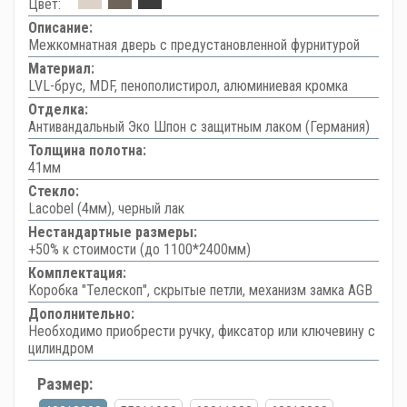
Цвет:
Описание:
Межкомнатная дверь с предустановленной фурнитурой
Материал:
LVL-брус, MDF, пенополистирол, алюминиевая кромка
Отделка:
Антивандальный Эко Шпон с защитным лаком (Германия)
Толщина полотна:
41мм
Стекло:
Lacobel (4мм), черный лак
Нестандартные размеры:
+50% к стоимости (до 1100*2400мм)
Комплектация:
Коробка "Телескоп", скрытые петли, механизм замка AGB
Дополнительно:
Необходимо приобрести ручку, фиксатор или ключевину с
цилиндром
Размер: