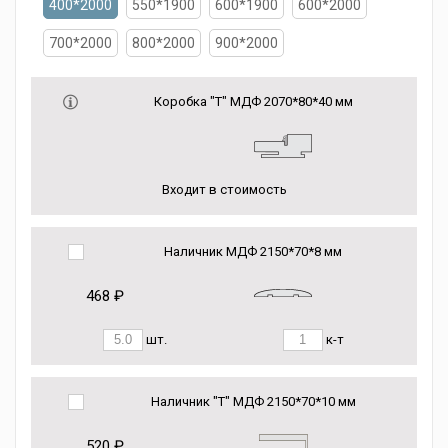
400*2000
550*1900
600*1900
600*2000
700*2000
800*2000
900*2000
Коробка "Т" МДФ 2070*80*40 мм
Входит в стоимость
Наличник МДФ 2150*70*8 мм
468 ₽
шт.
к-т
Наличник "Т" МДФ 2150*70*10 мм
520 ₽