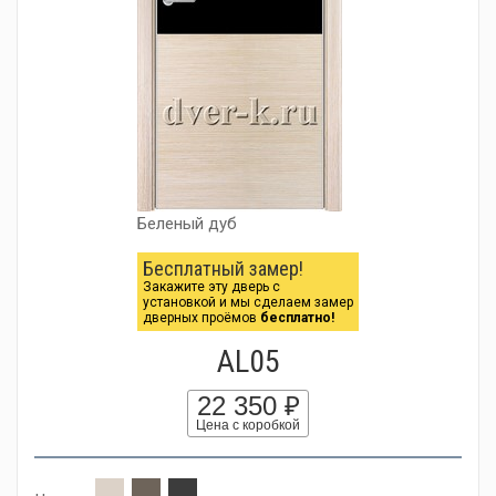
Беленый дуб
Бесплатный замер!
Закажите эту дверь с
установкой и мы сделаем замер
дверных проёмов
бесплатно!
AL05
22 350 ₽
Цена с коробкой