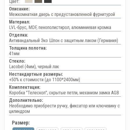
Цвет:
Описание:
Межкомнатная дверь с предустановленной фурнитурой
Материал:
LVL-брус, MDF, пенополистирол, алюминиевая кромка
Отделка:
Антивандальный Эко Шпон с защитным лаком (Германия)
Толщина полотна:
41мм
Стекло:
Lacobel (4мм), черный лак
Нестандартные размеры:
+50% к стоимости (до 1100*2400мм)
Комплектация:
Коробка "Телескоп", скрытые петли, механизм замка AGB
Дополнительно:
Необходимо приобрести ручку, фиксатор или ключевину с
цилиндром
Размер: