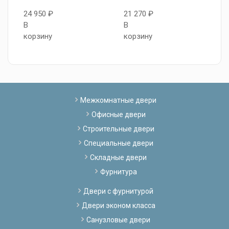
24 950 ₽
21 270 ₽
2
В
В
В
корзину
корзину
к
Межкомнатные двери
Офисные двери
Строительные двери
Специальные двери
Складные двери
Фурнитура
Двери с фурнитурой
Двери эконом класса
Санузловые двери