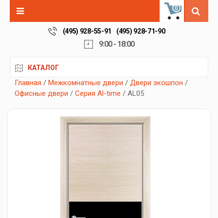
0
(495) 928-55-91
(495) 928-71-90
9:00 - 18:00
КАТАЛОГ
Главная
/
Межкомнатные двери
/
Двери экошпон
/
Офисные двери
/
Серия Al-time
/ AL05