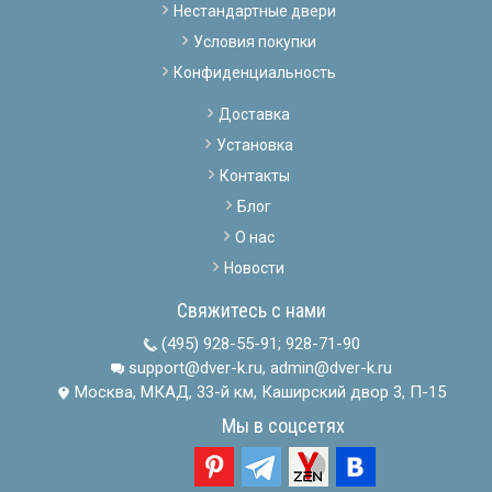
Нестандартные двери
Условия покупки
Конфиденциальность
Доставка
Установка
Контакты
Блог
О нас
Новости
Свяжитесь с нами
(495) 928-55-91
;
928-71-90
support@dver-k.ru, admin@dver-k.ru
Москва, МКАД, 33-й км, Каширский двор 3, П-15
Мы в соцсетях