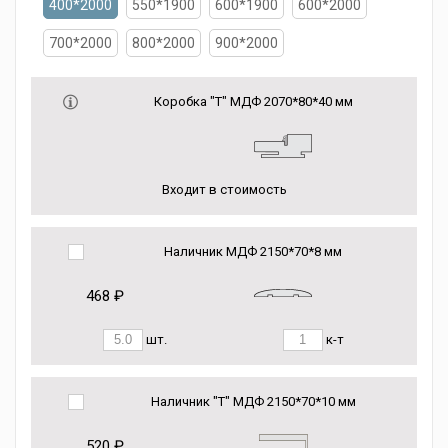
400*2000
550*1900
600*1900
600*2000
700*2000
800*2000
900*2000
Коробка "Т" МДФ 2070*80*40 мм
Входит в стоимость
Наличник МДФ 2150*70*8 мм
468 ₽
шт.
к-т
Наличник "Т" МДФ 2150*70*10 мм
520 ₽