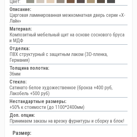
Цвет:
Описание:
Царговая ламинированная межкомнатная дверь серии «Х-
Лайн»
Материал:
Композитный мебельный щит на основе соснового бруса
и МДФ
Отделка:
ПВХ структурный с защитным лаком (3D-пленка,
Германия)
Толщина полотна:
36мм
Стекло:
Сатинато белое художественное (бронза +400 руб,
Лакобель +500 руб)
Нестандартные размеры:
+50% к стоимости (до 1100*2400мм)
Доп. опции:
Принимаем заказы на врезку фурнитуры и сборку в блок!
Размер: