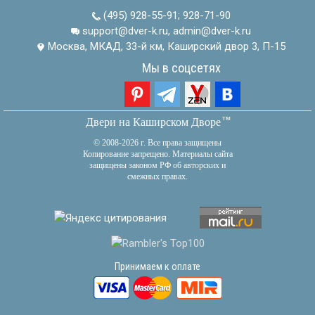
(495) 928-55-91
;
928-71-90
support@dver-k.ru, admin@dver-k.ru
Москва, МКАД, 33-й км, Каширский двор 3, П-15
Мы в соцсетях
тм
Двери на Каширском Дворе
© 2008-2026 г. Все права защищены
Копирование запрещено. Материалы сайта
защищены законом РФ об авторских и
смежных правах.
Принимаем к оплате