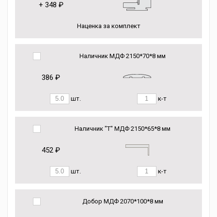
+
348 ₽
Наценка за комплект
Наличник МДФ 2150*70*8 мм
386 ₽
шт.
к-т
Наличник "Т" МДФ 2150*65*8 мм
452 ₽
шт.
к-т
Добор МДФ 2070*100*8 мм