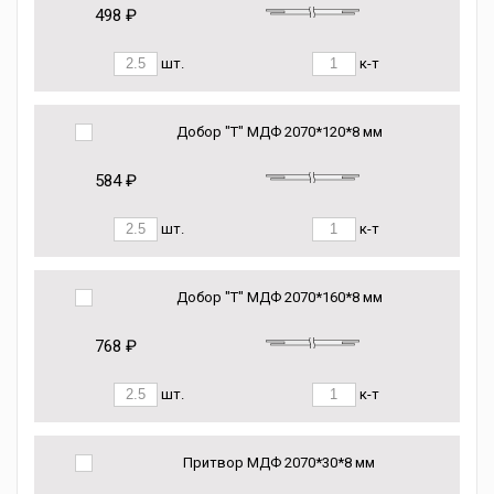
498 ₽
шт.
к-т
Добор "Т" МДФ 2070*120*8 мм
584 ₽
шт.
к-т
Добор "Т" МДФ 2070*160*8 мм
768 ₽
шт.
к-т
Притвор МДФ 2070*30*8 мм