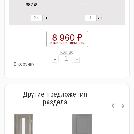
382 ₽
шт.
к-т
8 960 ₽
итоговая стоимость
кол-во
В корзину
Другие предложения
раздела