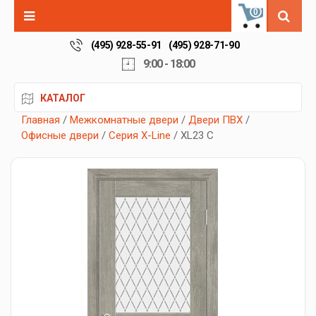
0
(495) 928-55-91
(495) 928-71-90
9:00 - 18:00
КАТАЛОГ
Главная
/
Межкомнатные двери
/
Двери ПВХ
/
Офисные двери
/
Серия X-Line
/ XL23 C