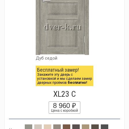
Дуб седой
Бесплатный замер!
Закажите эту дверь с
установкой и мы сделаем замер
дверных проёмов
бесплатно!
XL23 C
8 960 ₽
Цена с коробкой