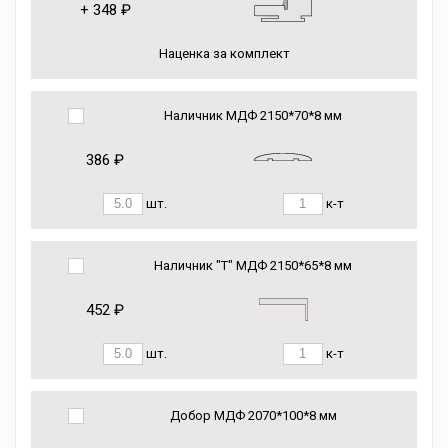
+
348 ₽
Наценка за комплект
Наличник МДФ 2150*70*8 мм
386 ₽
шт.
к-т
Наличник "Т" МДФ 2150*65*8 мм
452 ₽
шт.
к-т
Добор МДФ 2070*100*8 мм