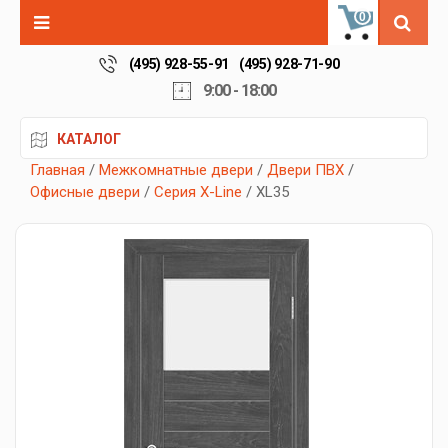
0
(495) 928-55-91
(495) 928-71-90
9:00 - 18:00
КАТАЛОГ
Главная
/
Межкомнатные двери
/
Двери ПВХ
/
Офисные двери
/
Серия X-Line
/ XL35