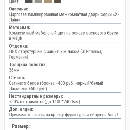
Цвет:
Описание:
Царговая ламинированная межкомнатная дверь серии «Х-
Лайн»
Материал:
Композитный мебельный щит на основе соснового бруса
и МДФ
Отделка:
ПВХ структурный с защитным лаком (3D-пленка,
Германия)
Толщина полотна:
36мм
Стекло:
Сатинато белое (бронза +400 руб.; черный/белый
Лакобель +500 руб)
Нестандартные размеры:
+50% к стоимости (до 1100*2400мм)
Доп. опции:
Принимаем заказы на врезку фурнитуры и сборку в блок!
Размер: