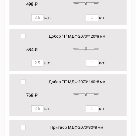
498 ₽
шт.
к-т
Добор "Т" МДФ 2070*120*8 мм
584 ₽
шт.
к-т
Добор "Т" МДФ 2070*160*8 мм
768 ₽
шт.
к-т
Притвор МДФ 2070*30*8 мм