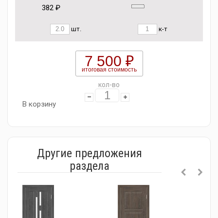
382 ₽
шт.
к-т
7 500 ₽
итоговая стоимость
кол-во
В корзину
Другие предложения
раздела