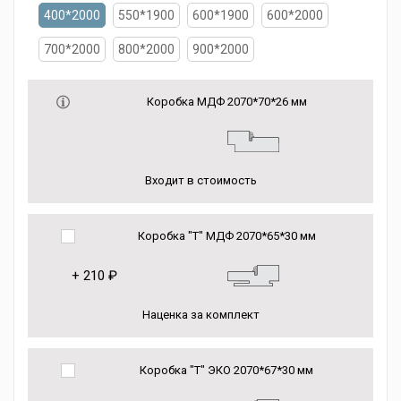
400*2000
550*1900
600*1900
600*2000
700*2000
800*2000
900*2000
Коробка МДФ 2070*70*26 мм
Входит в стоимость
Коробка "Т" МДФ 2070*65*30 мм
+
210 ₽
Наценка за комплект
Коробка "Т" ЭКО 2070*67*30 мм