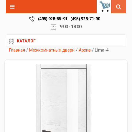
0
(495) 928-55-91
(495) 928-71-90
9:00 - 18:00
КАТАЛОГ
Главная
/
Межкомнатные двери
/
Архив
/ Lima-4