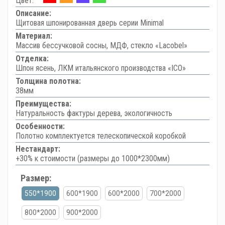
Цвет:
Описание:
Щитовая шпонированная дверь серии Minimal
Материал:
Массив бессучковой сосны, МДФ, стекло «Lacobel»
Отделка:
Шпон ясень, ЛКМ итальянского производства «ICO»
Толщина полотна:
38мм
Преимущества:
Натуральность фактуры дерева, экологичность
Особенности:
Полотно комплектуется телескопической коробкой
Нестандарт:
+30% к стоимости (размеры до 1000*2300мм)
Размер:
550*1900
600*1900
600*2000
700*2000
800*2000
900*2000