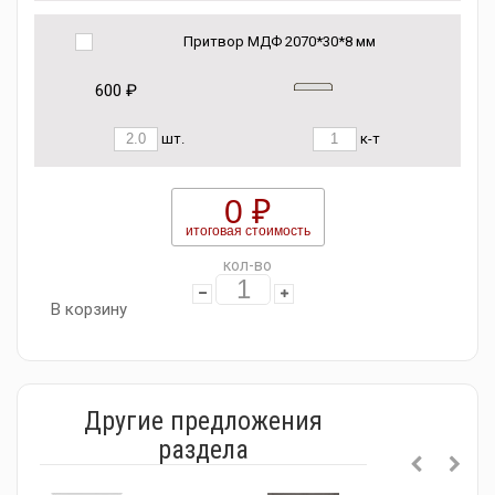
Притвор МДФ 2070*30*8 мм
600 ₽
шт.
к-т
0 ₽
итоговая стоимость
кол-во
В корзину
Другие предложения
раздела