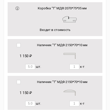
Коробка “Т” МДФ 2070*75*35 мм
Входит в стоимость
Наличник "Т" МДФ 2150*70*10 мм
1 150 ₽
шт.
к-т
Наличник "Т" МДФ 2150*70*10 мм
1 150 ₽
шт.
к-т