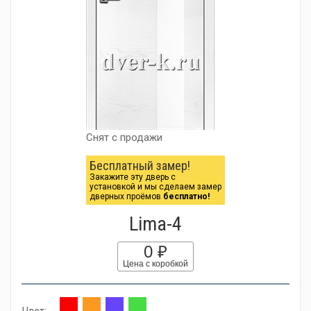
Снят с продажи
Бесплатный замер!
Закажите эту дверь с
установкой и мы сделаем замер
дверных проёмов
бесплатно!
Lima-4
0 ₽
Цена с коробкой