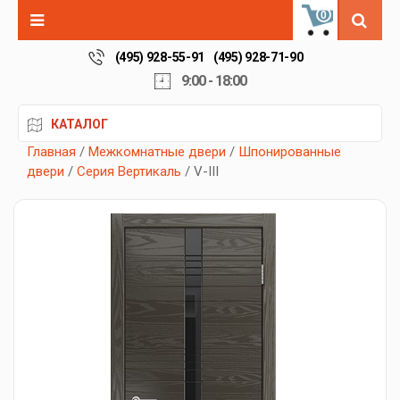
0
(495) 928-55-91
(495) 928-71-90
9:00 - 18:00
КАТАЛОГ
Главная
/
Межкомнатные двери
/
Шпонированные
двери
/
Серия Вертикаль
/ V-III