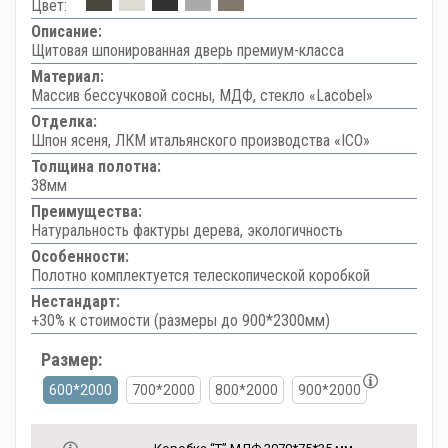
Цвет:
Описание:
Щитовая шпонированная дверь премиум-класса
Материал:
Массив бессучковой сосны, МДФ, стекло «Lacobel»
Отделка:
Шпон ясеня, ЛКМ итальянского производства «ICO»
Толщина полотна:
38мм
Преимущества:
Натуральность фактуры дерева, экологичность
Особенности:
Полотно комплектуется телескопической коробкой
Нестандарт:
+30% к стоимости (размеры до 900*2300мм)
Размер:
600*2000
700*2000
800*2000
900*2000