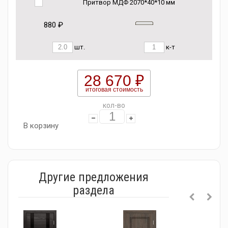
Притвор МДФ 2070*40*10 мм
880 ₽
шт.
к-т
28 670 ₽
итоговая стоимость
кол-во
В корзину
Другие предложения
раздела