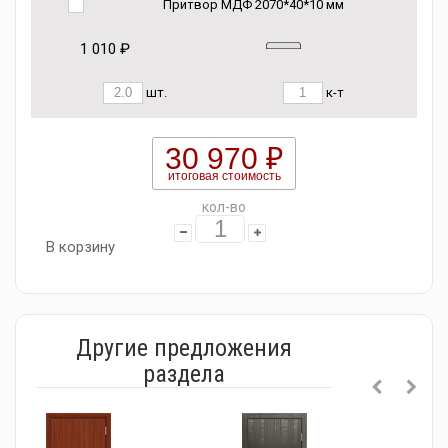
Притвор МДФ 2070*40*10 мм
1 010 ₽
шт.
к-т
30 970 ₽
итоговая стоимость
кол-во
В корзину
Другие предложения
раздела