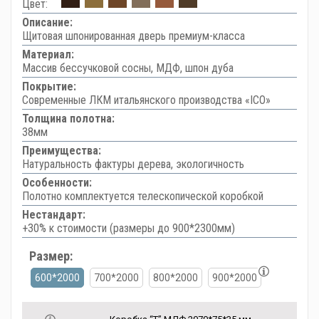
Цвет:
Описание:
Щитовая шпонированная дверь премиум-класса
Материал:
Массив бессучковой сосны, МДФ, шпон дуба
Покрытие:
Современные ЛКМ итальянского производства «ICO»
Толщина полотна:
38мм
Преимущества:
Натуральность фактуры дерева, экологичность
Особенности:
Полотно комплектуется телескопической коробкой
Нестандарт:
+30% к стоимости (размеры до 900*2300мм)
Размер:
600*2000
700*2000
800*2000
900*2000