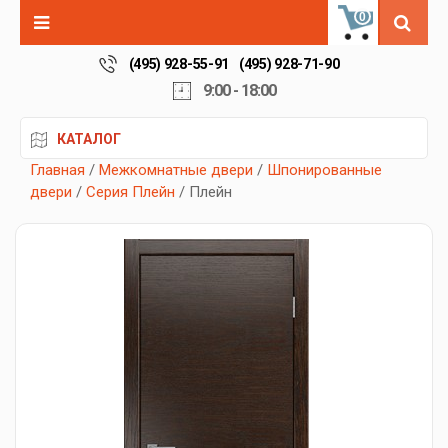
0
(495) 928-55-91
(495) 928-71-90
9:00 - 18:00
КАТАЛОГ
Главная
/
Межкомнатные двери
/
Шпонированные
двери
/
Серия Плейн
/ Плейн