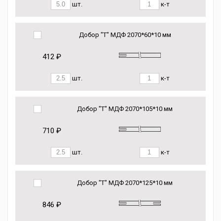
шт.
к-т
Добор "Т" МДФ 2070*60*10 мм
412 ₽
шт.
к-т
Добор "Т" МДФ 2070*105*10 мм
710 ₽
шт.
к-т
Добор "Т" МДФ 2070*125*10 мм
846 ₽