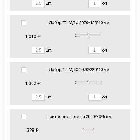
шт.
к-т
Добор "Т" МДФ 2070*155*10 мм
1 010 ₽
шт.
к-т
Добор "Т" МДФ 2070*220*10 мм
1 362 ₽
шт.
к-т
Притворная планка 2000*30*6 мм
328 ₽