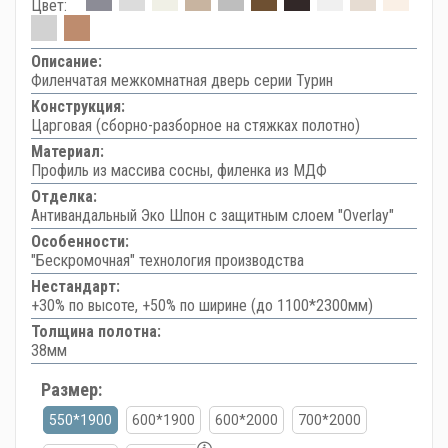
Цвет:
Описание:
Филенчатая межкомнатная дверь серии Турин
Конструкция:
Царговая (сборно-разборное на стяжках полотно)
Материал:
Профиль из массива сосны, филенка из МДФ
Отделка:
Антивандальный Эко Шпон с защитным слоем "Overlay"
Особенности:
"Бескромочная" технология производства
Нестандарт:
+30% по высоте, +50% по ширине (до 1100*2300мм)
Толщина полотна:
38мм
Размер:
550*1900
600*1900
600*2000
700*2000