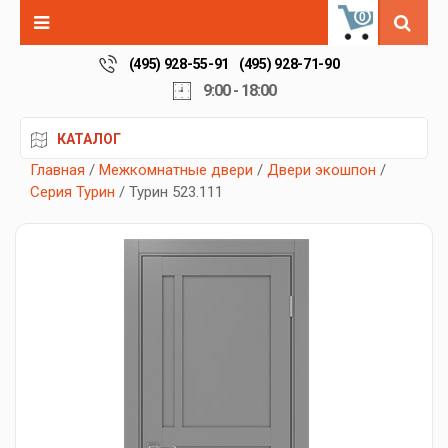
0
(495) 928-55-91
(495) 928-71-90
9:00 - 18:00
КАТАЛОГ
Главная
/
Межкомнатные двери
/
Двери экошпон
/
Серия Турин
/ Турин 523.111