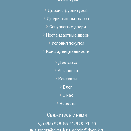
Двери с фурнитурой
Двери эконом класса
Санузловые двери
Нестандартные двери
Условия покупки
Конфиденциальность
Доставка
Установка
Контакты
Блог
О нас
Новости
Свяжитесь с нами
(495) 928-55-91
;
928-71-90
support@dver-k.ru, admin@dver-k.ru