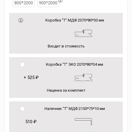
800*2000
900*2000
Коробка "Т" МДФ 2070*80*30 мм
Входит в стоимость
Коробка "Т" ЭКО 2070*80*34 мм
+
525 ₽
Наценка за комплект
Наличник "Т" МДФ 2150*75*10 мм
510 ₽