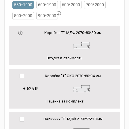
550*1900
600*1900
600*2000
700*2000
800*2000
900*2000
Коробка "Т" МДФ 2070*80*30 мм
Входит в стоимость
Коробка "Т" ЭКО 2070*80*34 мм
+
525 ₽
Наценка за комплект
Наличник "Т" МДФ 2150*75*10 мм