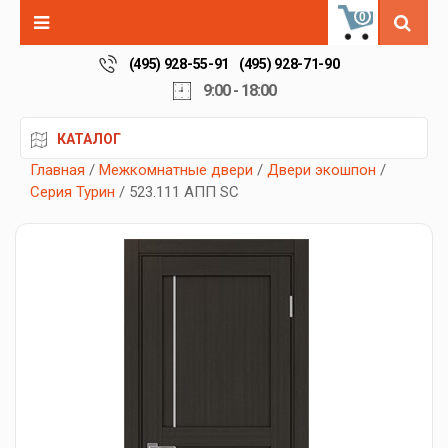
0
(495) 928-55-91
(495) 928-71-90
9:00 - 18:00
КАТАЛОГ
Главная
/
Межкомнатные двери
/
Двери экошпон
/
Серия Турин
/ 523.111 АПП SC