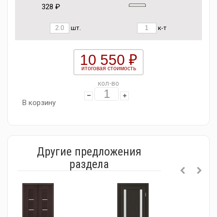
328 ₽
шт.
к-т
10 550 ₽
итоговая стоимость
кол-во
В корзину
Другие предложения
раздела