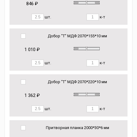
846 ₽
шт.
к-т
Добор "Т" МДФ 2070*155*10 мм
1 010 ₽
шт.
к-т
Добор "Т" МДФ 2070*220*10 мм
1 362 ₽
шт.
к-т
Притворная планка 2000*30*6 мм