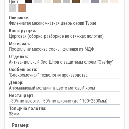
Цвет:
Описание:
Филенчатая межкомнатная дверь серии Турин
Конструкция:
Царговая (сборно-разборное на стяжках полотно)
Материал:
Профиль из массива сосны, филенка из МДФ
Отделка:
Антивандальный Эко Шпон с защитным слоем "Overlay"
Особенности:
"Бескромочная" технология производства
Декор:
Алюминиевый молдинг в цвете матовый хром
Нестандарт:
+30% по высоте, +50% по ширине (до 1100*2300мм)
Толщина полотна:
38мм
Размер: