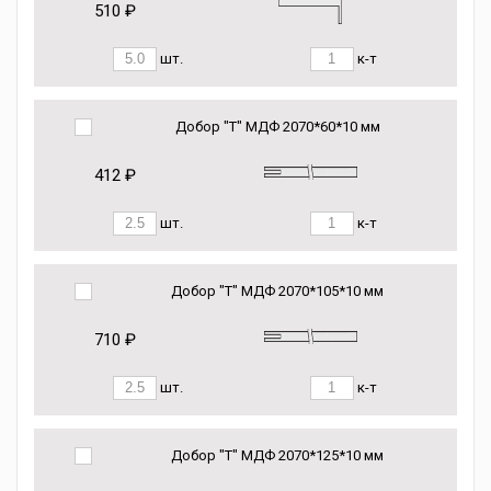
510 ₽
шт.
к-т
Добор "Т" МДФ 2070*60*10 мм
412 ₽
шт.
к-т
Добор "Т" МДФ 2070*105*10 мм
710 ₽
шт.
к-т
Добор "Т" МДФ 2070*125*10 мм