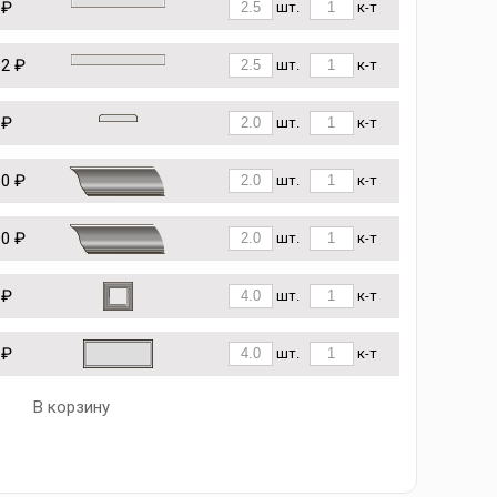
 ₽
шт.
к-т
62 ₽
шт.
к-т
 ₽
шт.
к-т
60 ₽
шт.
к-т
90 ₽
шт.
к-т
 ₽
шт.
к-т
 ₽
шт.
к-т
В корзину