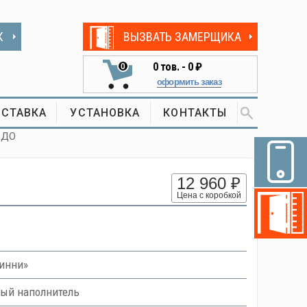
К
ВЫЗВАТЬ ЗАМЕРЩИКА
0
тов. -
0 ₽
0
оформить заказ
СТАВКА
УСТАНОВКА
КОНТАКТЫ
 ДО
12 960 ₽
Цена с коробкой
инни»
вый наполнитель