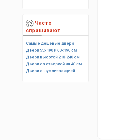
Часто
спрашивают
Самые дешевые двери
Двери 55х190 и 60х190 см
Двери высотой 210-240 см
Двери со створкой на 40 см
Двери с шумоизоляцией