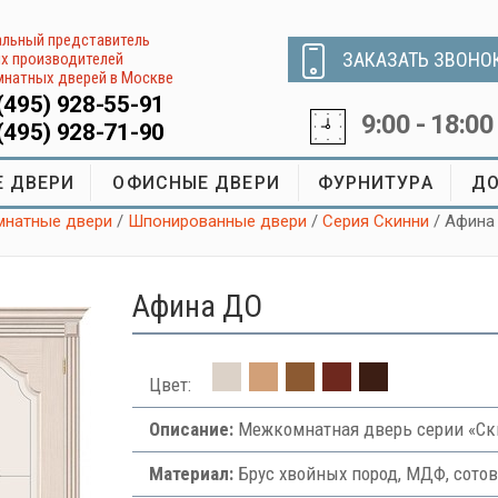
льный представитель
ЗАКАЗАТЬ ЗВОНО
х производителей
натных дверей в Москве
(495) 928-55-91
9:00 - 18:00
(495) 928-71-90
 ДВЕРИ
ОФИСНЫЕ ДВЕРИ
ФУРНИТУРА
ДО
натные двери
/
Шпонированные двери
/
Серия Скинни
/ Афина
Афина ДО
Цвет:
Описание:
Межкомнатная дверь серии «Ск
Материал:
Брус хвойных пород, МДФ, сото