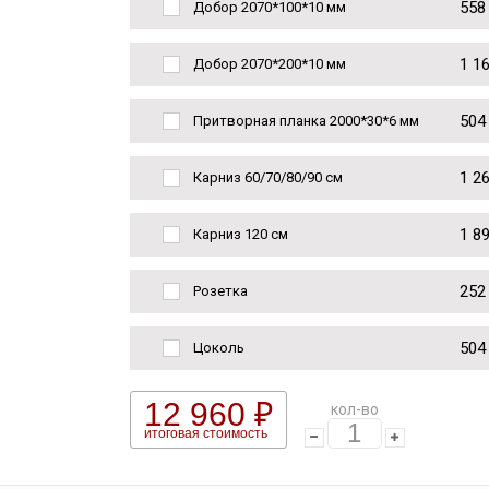
558
Добор 2070*100*10 мм
1 1
Добор 2070*200*10 мм
504
Притворная планка 2000*30*6 мм
1 2
Карниз 60/70/80/90 см
1 8
Карниз 120 см
252
Розетка
504
Цоколь
12 960 ₽
кол-во
итоговая стоимость