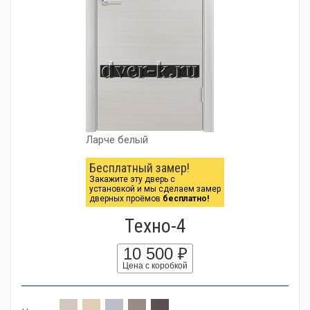
Ларче белый
Бесплатный замер!
Закажите эту дверь с
установкой и мы сделаем замер
дверных проёмов
бесплатно!
Tехно-4
10 500 ₽
Цена с коробкой