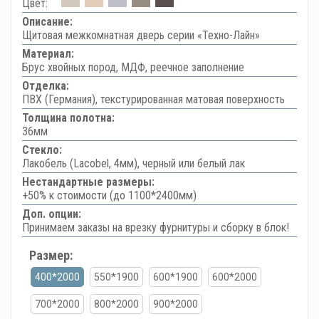
Цвет:
Описание:
Щитовая межкомнатная дверь серии «Техно-Лайн»
Материал:
Брус хвойных пород, МДФ, реечное заполнение
Отделка:
ПВХ (Германия), текстурированная матовая поверхность
Толщина полотна:
36мм
Стекло:
Лакобель (Lacobel, 4мм), черный или белый лак
Нестандартные размеры:
+50% к стоимости (до 1100*2400мм)
Доп. опции:
Принимаем заказы на врезку фурнитуры и сборку в блок!
Размер:
400*2000
550*1900
600*1900
600*2000
700*2000
800*2000
900*2000