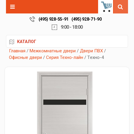
0
(495) 928-55-91
(495) 928-71-90
9:00 - 18:00
КАТАЛОГ
Главная
/
Межкомнатные двери
/
Двери ПВХ
/
Офисные двери
/
Серия Техно-лайн
/ Tехно-4