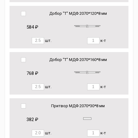
Добор "Т" МДФ 2070*120*8 мм
584 ₽
шт.
к-т
Добор "Т" МДФ 2070*160*8 мм
768 ₽
шт.
к-т
Притвор МДФ 2070*30*8 мм
382 ₽
шт.
к-т