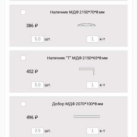
Наличник МДФ 2150*70*8 мм
386 ₽
шт.
к-т
Наличник "Т" МДФ 2150*65*8 мм
452 ₽
шт.
к-т
Добор МДФ 2070*100*8 мм
496 ₽
шт.
к-т