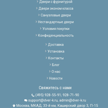
Двери с фурнитурой
Двери эконом класса
Санузловые двери
Нестандартные двери
Условия покупки
Конфиденциальность
Доставка
Установка
Контакты
Блог
О нас
Новости
Свяжитесь с нами
(495) 928-55-91
;
928-71-90
support@dver-k.ru, admin@dver-k.ru
Москва, МКАД, 33-й км, Каширский двор 3, П-15