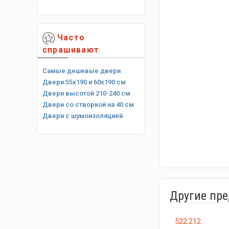
Часто
спрашивают
Самые дешевые двери
Двери 55х190 и 60х190 см
Двери высотой 210-240 см
Двери со створкой на 40 см
Двери с шумоизоляцией
Другие пр
522.212