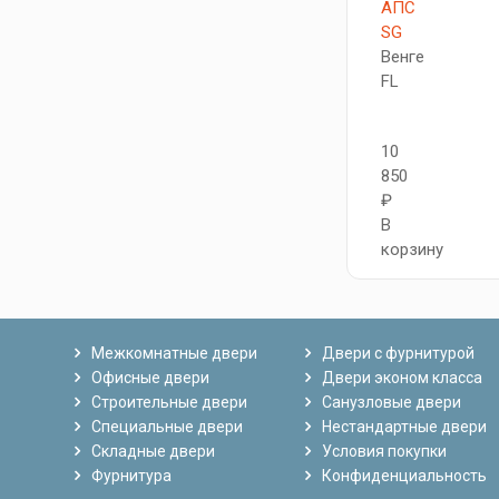
АПC
SG
Венге
FL
10
850
₽
В
корзину
Межкомнатные двери
Двери с фурнитурой
Офисные двери
Двери эконом класса
Строительные двери
Санузловые двери
Специальные двери
Нестандартные двери
Складные двери
Условия покупки
Фурнитура
Конфиденциальность