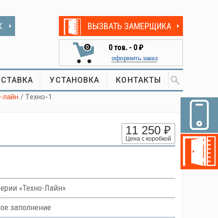
К
ВЫЗВАТЬ ЗАМЕРЩИКА
0
тов. -
0 ₽
0
оформить заказ
СТАВКА
УСТАНОВКА
КОНТАКТЫ
-лайн
/ Tехно-1
11 250 ₽
Цена с коробкой
ерии «Техно-Лайн»
ное заполнение