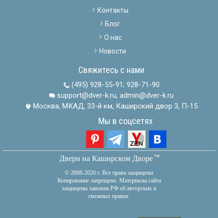
Контакты
Блог
О нас
Новости
Свяжитесь с нами
(495) 928-55-91
;
928-71-90
support@dver-k.ru, admin@dver-k.ru
Москва, МКАД, 33-й км, Каширский двор 3, П-15
Мы в соцсетях
тм
Двери на Каширском Дворе
© 2008-2026 г. Все права защищены
Копирование запрещено. Материалы сайта
защищены законом РФ об авторских и
смежных правах.