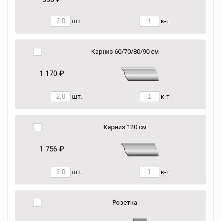
шт.
к-т
Карниз 60/70/80/90 см
1 170 ₽
шт.
к-т
Карниз 120 см
1 756 ₽
шт.
к-т
Розетка