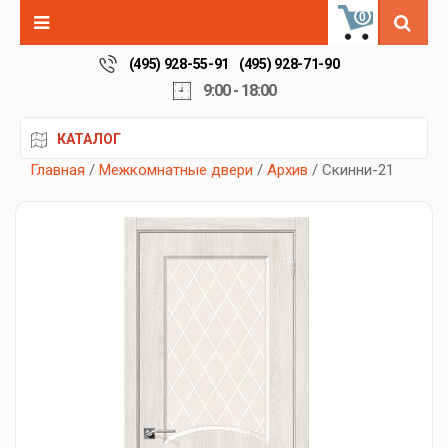
0
(495) 928-55-91
(495) 928-71-90
9:00 - 18:00
КАТАЛОГ
Главная
/
Межкомнатные двери
/
Архив
/ Скинни-21