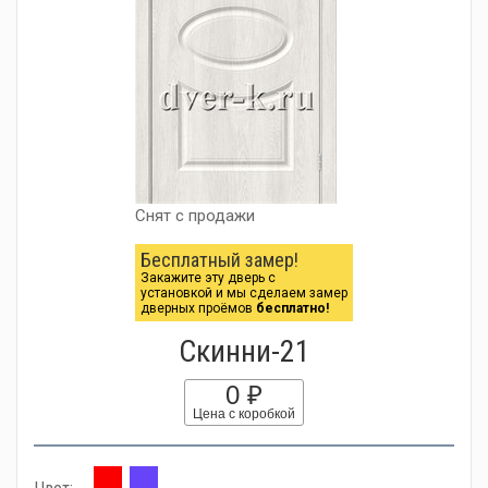
Снят с продажи
Бесплатный замер!
Закажите эту дверь с
установкой и мы сделаем замер
дверных проёмов
бесплатно!
Скинни-21
0 ₽
Цена с коробкой