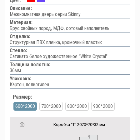
Цвет:
Описание:
Межкомнатная дверь серии Skinny
Материал:
Брус хвойных пород, МДФ, сотовый наполнитель
Отделка:
Структурная ПВХ пленка, кромочный пластик
Стекло:
Сатинато белое художественное "White Сrystal"
Толщина полотна:
36мм
Упаковка:
Картон, полиэтилен
Размер:
600*2000
700*2000
800*2000
900*2000
Коробка "Т" 2070*70*32 мм