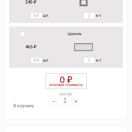
240 ₽
шт.
к-т
Цоколь
465 ₽
шт.
к-т
0 ₽
итоговая стоимость
кол-во
В корзину