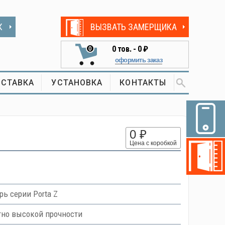
К
ВЫЗВАТЬ ЗАМЕРЩИКА
0
тов. -
0 ₽
0
оформить заказ
СТАВКА
УСТАНОВКА
КОНТАКТЫ
0 ₽
Цена с коробкой
ь серии Porta Z
тно высокой прочности