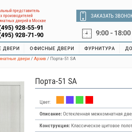
льный представитель
ЗАКАЗАТЬ ЗВОНО
х производителей
натных дверей в Москве
(495) 928-55-91
9:00 - 18:00
(495) 928-71-90
 ДВЕРИ
ОФИСНЫЕ ДВЕРИ
ФУРНИТУРА
ДО
натные двери
/
Архив
/ Порта-51 SA
Порта-51 SA
Цвет:
Описание:
Остекленная межкомнатная двер
Конструкция:
Классическое щитовое поло