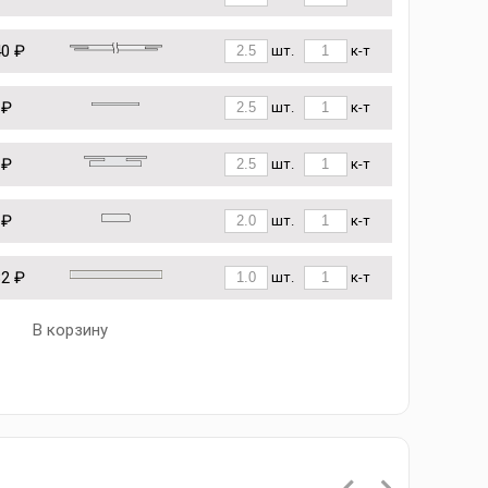
40 ₽
шт.
к-т
 ₽
шт.
к-т
 ₽
шт.
к-т
 ₽
шт.
к-т
82 ₽
шт.
к-т
В корзину