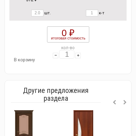
шт.
к-т
0 ₽
итоговая стоимость
кол-во
В корзину
Другие предложения
раздела