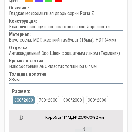
Цвет:
Описание:
Гладкая межкомнатная дверь серии Porta Z
Конструкция:
Классическое щитовое полотно высокой прочности
Материал:
Брус сосна, MDF, жесткий тамбурат (15мм), HDF (4мм)
Отделка:
Антивандальный Эко Шпон с защитным лаком (Германия)
Кромка полотна:
Износостойкий АБС-пластик толщиной 0,4мм
Толщина полотна:
38мм
Размер:
600*2000
700*2000
800*2000
900*2000
Коробка "Т" МДФ 2070*70*32 мм