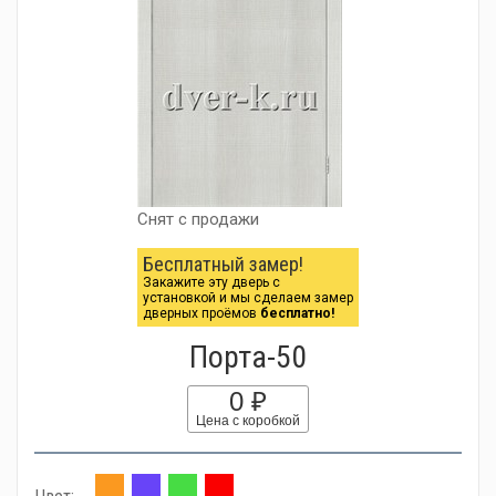
Снят с продажи
Бесплатный замер!
Закажите эту дверь с
установкой и мы сделаем замер
дверных проёмов
бесплатно!
Порта-50
0 ₽
Цена с коробкой