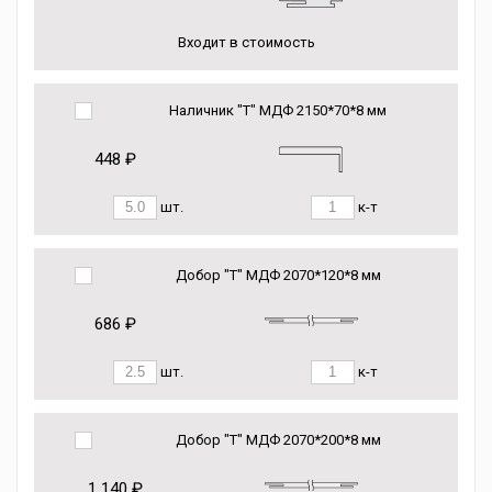
Входит в стоимость
Наличник "Т" МДФ 2150*70*8 мм
448 ₽
шт.
к-т
Добор "Т" МДФ 2070*120*8 мм
686 ₽
шт.
к-т
Добор "Т" МДФ 2070*200*8 мм
1 140 ₽