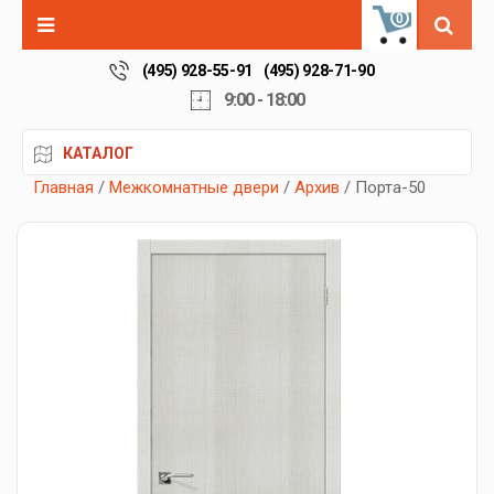
0
(495) 928-55-91
(495) 928-71-90
9:00 - 18:00
КАТАЛОГ
Главная
/
Межкомнатные двери
/
Архив
/ Порта-50