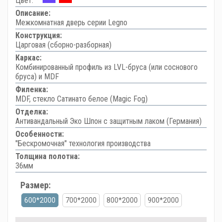
Цвет:
Описание:
Межкомнатная дверь серии Legno
Конструкция:
Царговая (сборно-разборная)
Каркас:
Комбинированный профиль из LVL-бруса (или соснового
бруса) и MDF
Филенка:
MDF, стекло Сатинато белое (Magic Fog)
Отделка:
Антивандальный Эко Шпон с защитным лаком (Германия)
Особенности:
"Бескромочная" технология производства
Толщина полотна:
36мм
Размер:
600*2000
700*2000
800*2000
900*2000