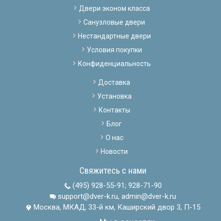
Двери эконом класса
Санузловые двери
Нестандартные двери
Условия покупки
Конфиденциальность
Доставка
Установка
Контакты
Блог
О нас
Новости
Свяжитесь с нами
(495) 928-55-91
;
928-71-90
support@dver-k.ru, admin@dver-k.ru
Москва, МКАД, 33-й км, Каширский двор 3, П-15