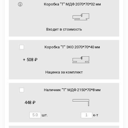
Коробка "Т" МДФ 2070*70*32 мм
Входит в стоимость
Коробка "Т" ЭКО 2070*70*40 мм
+
508 ₽
Наценка за комплект
Наличник "Т" МДФ 2150*70*8 мм
448 ₽
шт.
к-т