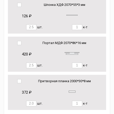
Шпонка ХДФ 2070*55*3 мм
126 ₽
шт.
к-т
Портал МДФ 2070*86*16 мм
420 ₽
шт.
к-т
Притворная планка 2000*30*8 мм
372 ₽
шт.
к-т