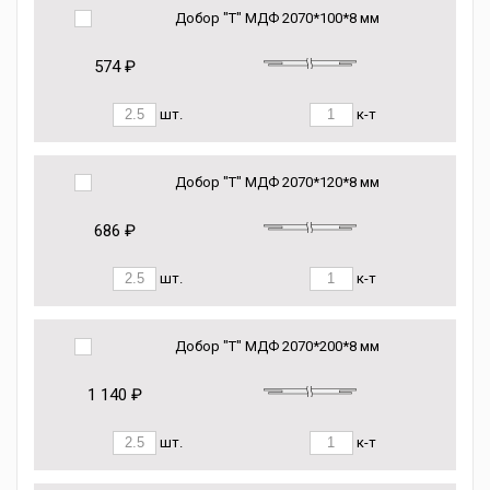
Добор "Т" МДФ 2070*100*8 мм
574 ₽
шт.
к-т
Добор "Т" МДФ 2070*120*8 мм
686 ₽
шт.
к-т
Добор "Т" МДФ 2070*200*8 мм
1 140 ₽
шт.
к-т