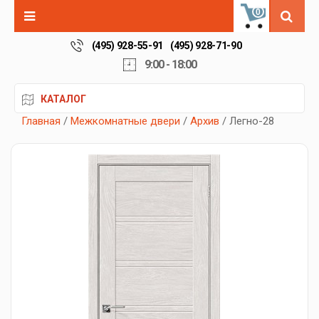
0
(495) 928-55-91
(495) 928-71-90
9:00 - 18:00
КАТАЛОГ
Главная
/
Межкомнатные двери
/
Архив
/ Легно-28