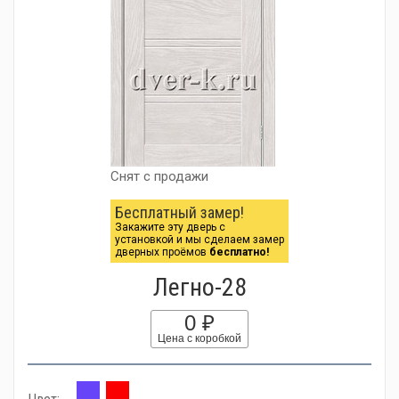
Снят с продажи
Бесплатный замер!
Закажите эту дверь с
установкой и мы сделаем замер
дверных проёмов
бесплатно!
Легно-28
0 ₽
Цена с коробкой