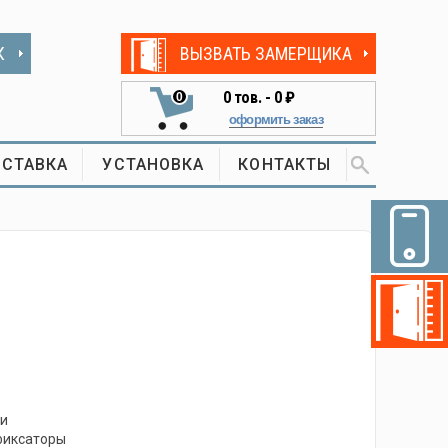
К
ВЫЗВАТЬ ЗАМЕРЩИКА
0
тов. -
0 ₽
0
оформить заказ
СТАВКА
УСТАНОВКА
КОНТАКТЫ
ли
фиксаторы