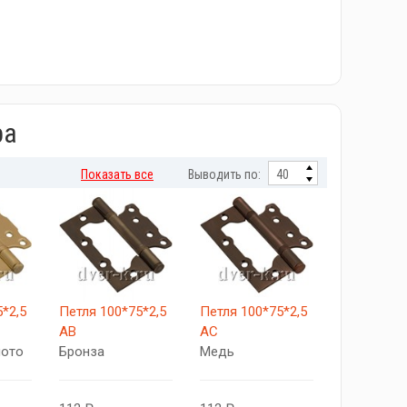
ра
Показать все
Выводить по:
*2,5
Петля 100*75*2,5
Петля 100*75*2,5
AB
АC
лото
Бронза
Медь