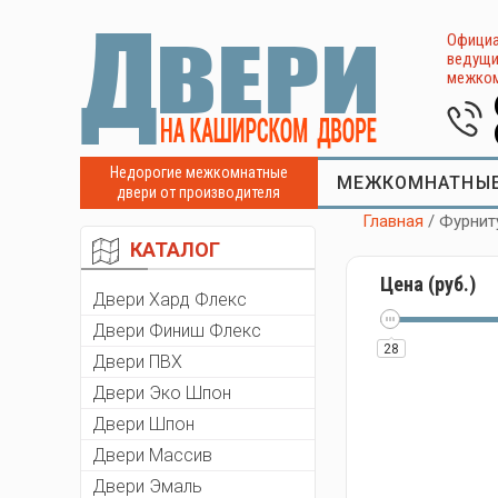
Официа
ведущи
межком
Недорогие межкомнатные
МЕЖКОМНАТНЫЕ
двери от производителя
Главная
/ Фурнит
КАТАЛОГ
Цена (руб.)
Двери Хард Флекс
Двери Финиш Флекс
28
Двери ПВХ
Двери Эко Шпон
Двери Шпон
Двери Массив
Двери Эмаль