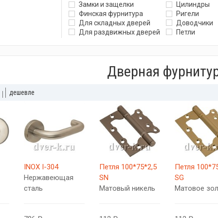
Замки и защелки
Цилиндры
Финская фурнитура
Ригели
Для складных дверей
Доводчики
Для раздвижных дверей
Петли
Дверная фурниту
дешевле
INOX I-304
Петля 100*75*2,5
Петля 100*75
Нержавеющая
SN
SG
сталь
Матовый никель
Матовое зо