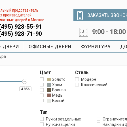
льный представитель
ЗАКАЗАТЬ ЗВОНО
х производителей
натных дверей в Москве
(495) 928-55-91
9:00 - 18:00
(495) 928-71-90
 ДВЕРИ
ОФИСНЫЕ ДВЕРИ
ФУРНИТУРА
ДО
ура
Цвет
Стиль
Золото
Модерн
Хром
Классический
4 856
Бронза
Медь
Белый
Тип
Ручки раздельные
Ограничите
Ручки-защелки
Накладки и 