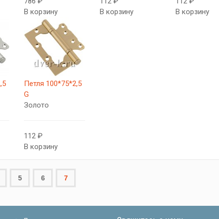
786 ₽
112 ₽
112 ₽
В корзину
В корзину
В корзину
,5
Петля 100*75*2,5
G
Золото
112 ₽
В корзину
5
6
7