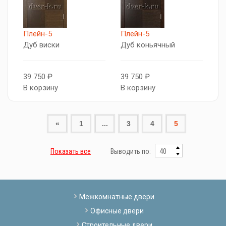
Плейн-5
Плейн-5
Дуб виски
Дуб коньячный
39 750 ₽
39 750 ₽
В корзину
В корзину
«
1
...
3
4
5
Показать все
Выводить по:
Межкомнатные двери
Офисные двери
Строительные двери