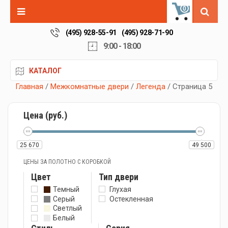
0
(495) 928-55-91
(495) 928-71-90
9:00 - 18:00
КАТАЛОГ
Главная
/
Межкомнатные двери
/
Легенда
/ Страница 5
Цена (руб.)
25 670
49 500
ЦЕНЫ ЗА ПОЛОТНО С КОРОБКОЙ
Цвет
Тип двери
Темный
Глухая
Серый
Остекленная
Светлый
Белый