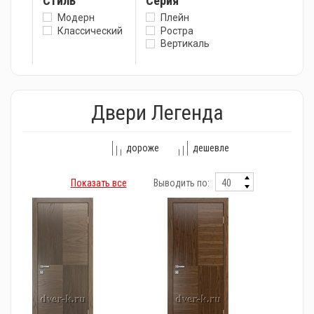
Стиль
Серия
Модерн
Плейн
Классический
Ростра
Вертикаль
Двери Легенда
дороже
дешевле
Показать все
Выводить по: