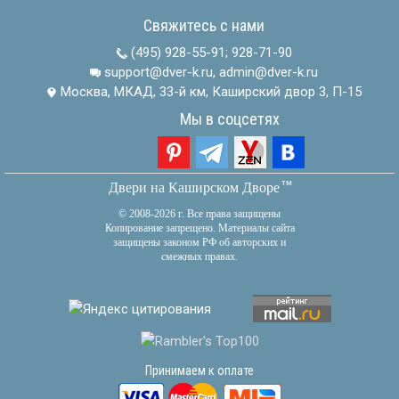
Свяжитесь с нами
(495) 928-55-91
;
928-71-90
support@dver-k.ru, admin@dver-k.ru
Москва, МКАД, 33-й км, Каширский двор 3, П-15
Мы в соцсетях
тм
Двери на Каширском Дворе
© 2008-2026 г. Все права защищены
Копирование запрещено. Материалы сайта
защищены законом РФ об авторских и
смежных правах.
Принимаем к оплате